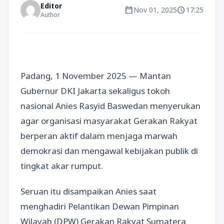
Editor
calendar_today
schedule
Nov 01, 2025
17:25
Author
Padang, 1 November 2025 — Mantan
Gubernur DKI Jakarta sekaligus tokoh
nasional Anies Rasyid Baswedan menyerukan
agar organisasi masyarakat Gerakan Rakyat
berperan aktif dalam menjaga marwah
demokrasi dan mengawal kebijakan publik di
tingkat akar rumput.
Seruan itu disampaikan Anies saat
menghadiri Pelantikan Dewan Pimpinan
Wilayah (DPW) Gerakan Rakyat Sumatera