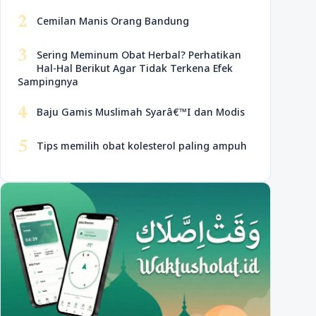
2
Cemilan Manis Orang Bandung
3
Sering Meminum Obat Herbal? Perhatikan
Hal-Hal Berikut Agar Tidak Terkena Efek
Sampingnya
4
Baju Gamis Muslimah Syarâ€™I dan Modis
5
Tips memilih obat kolesterol paling ampuh