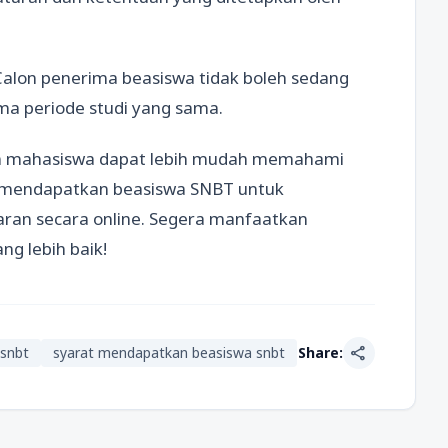
Calon penerima beasiswa tidak boleh sedang
ma periode studi yang sama.
lon mahasiswa dapat lebih mudah memahami
 mendapatkan beasiswa SNBT untuk
ran secara online. Segera manfaatkan
ng lebih baik!
share
snbt
syarat mendapatkan beasiswa snbt
Share: