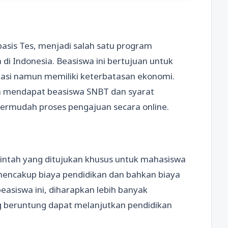
rbasis Tes, menjadi salah satu program
 di Indonesia. Beasiswa ini bertujuan untuk
si namun memiliki keterbatasan ekonomi.
ra mendapat beasiswa SNBT dan syarat
mudah proses pengajuan secara online.
intah yang ditujukan khusus untuk mahasiswa
i mencakup biaya pendidikan dan bahkan biaya
asiswa ini, diharapkan lebih banyak
g beruntung dapat melanjutkan pendidikan