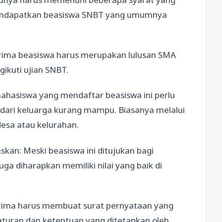
 mendapatkan beasiswa SNBT yang umumnya
erima beasiswa harus merupakan lulusan SMA
ikuti ujian SNBT.
mahasiswa yang mendaftar beasiswa ini perlu
dari keluarga kurang mampu. Biasanya melalui
desa atau kelurahan.
kan: Meski beasiswa ini ditujukan bagi
ga diharapkan memiliki nilai yang baik di
rima harus membuat surat pernyataan yang
uran dan ketentuan yang ditetapkan oleh