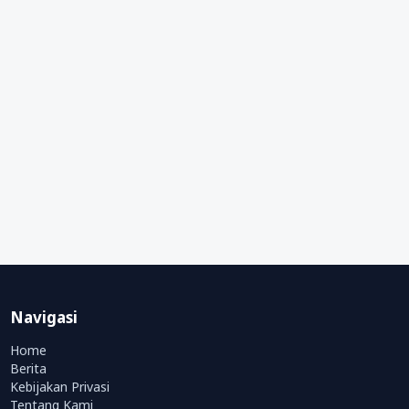
Navigasi
Home
Berita
Kebijakan Privasi
Tentang Kami