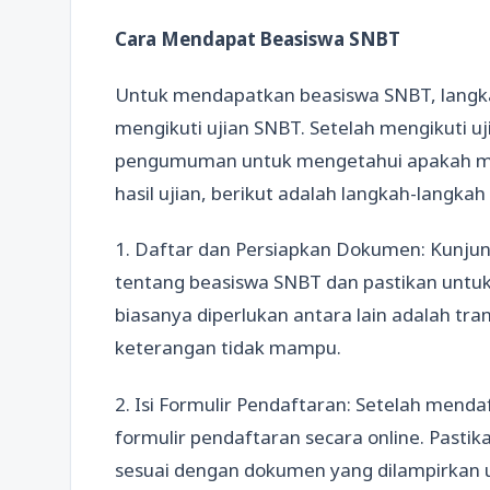
Cara Mendapat Beasiswa SNBT
Untuk mendapatkan beasiswa SNBT, langka
mengikuti ujian SNBT. Setelah mengikuti u
pengumuman untuk mengetahui apakah mere
hasil ujian, berikut adalah langkah-langk
1. Daftar dan Persiapkan Dokumen: Kunjun
tentang beasiswa SNBT dan pastikan unt
biasanya diperlukan antara lain adalah trans
keterangan tidak mampu.
2. Isi Formulir Pendaftaran: Setelah menda
formulir pendaftaran secara online. Pasti
sesuai dengan dokumen yang dilampirkan 