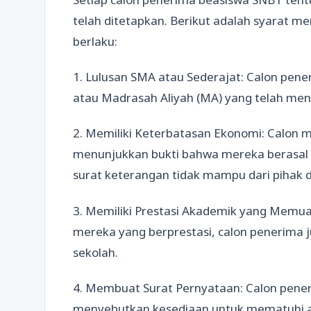
telah ditetapkan. Berikut adalah syarat
berlaku:
1. Lulusan SMA atau Sederajat: Calon pen
atau Madrasah Aliyah (MA) yang telah meng
2. Memiliki Keterbatasan Ekonomi: Calon 
menunjukkan bukti bahwa mereka berasal 
surat keterangan tidak mampu dari pihak 
3. Memiliki Prestasi Akademik yang Memuas
mereka yang berprestasi, calon penerima ju
sekolah.
4. Membuat Surat Pernyataan: Calon pene
menyebutkan kesediaan untuk mematuhi at