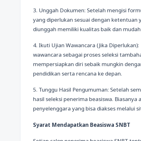
3. Unggah Dokumen: Setelah mengisi form
yang diperlukan sesuai dengan ketentuan 
diunggah memiliki kualitas baik dan mudah
4. Ikuti Ujian Wawancara (Jika Diperlukan
wawancara sebagai proses seleksi tambahan
mempersiapkan diri sebaik mungkin deng
pendidikan serta rencana ke depan.
5. Tunggu Hasil Pengumuman: Setelah se
hasil seleksi penerima beasiswa. Biasany
penyelenggara yang bisa diakses melalui si
Syarat Mendapatkan Beasiswa SNBT
Setiap calon penerima beasiswa SNBT ten