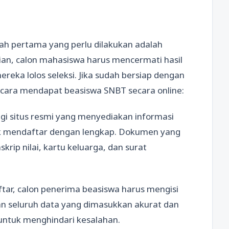
h pertama yang perlu dilakukan adalah
jian, calon mahasiswa harus mencermati hasil
ka lolos seleksi. Jika sudah bersiap dengan
ah cara mendapat beasiswa SNBT secara online:
gi situs resmi yang menyediakan informasi
uk mendaftar dengan lengkap. Dokumen yang
krip nilai, kartu keluarga, dan surat
ftar, calon penerima beasiswa harus mengisi
kan seluruh data yang dimasukkan akurat dan
untuk menghindari kesalahan.