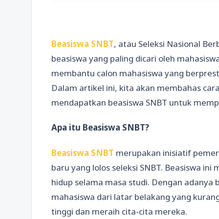
Beasiswa SNBT
, atau Seleksi Nasional Be
beasiswa yang paling dicari oleh mahasiswa
membantu calon mahasiswa yang berpresta
Dalam artikel ini, kita akan membahas ca
mendapatkan beasiswa SNBT untuk memper
Apa itu Beasiswa SNBT?
Beasiswa SNBT
merupakan inisiatif pemer
baru yang lolos seleksi SNBT. Beasiswa in
hidup selama masa studi. Dengan adanya be
mahasiswa dari latar belakang yang kuran
tinggi dan meraih cita-cita mereka.