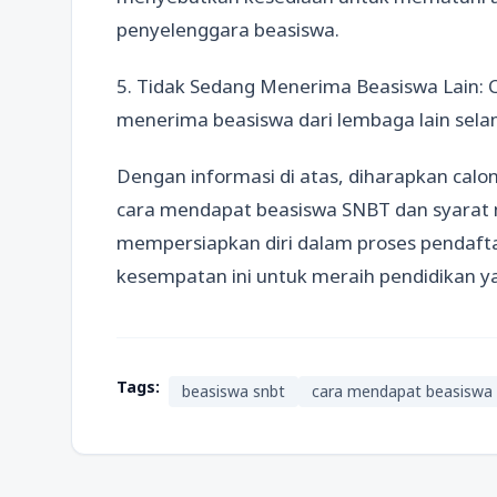
penyelenggara beasiswa.
5. Tidak Sedang Menerima Beasiswa Lain: 
menerima beasiswa dari lembaga lain sela
Dengan informasi di atas, diharapkan ca
cara mendapat beasiswa SNBT dan syarat
mempersiapkan diri dalam proses pendafta
kesempatan ini untuk meraih pendidikan ya
Tags:
beasiswa snbt
cara mendapat beasiswa 