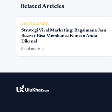
Related Articles
UNCATEGORIZED
Strategi Viral Marketing: Bagaimana Jasa
Buzzer Bisa Membantu Konten Anda
Dikenal
Read more
arrow_forward