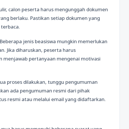
ulir, calon peserta harus mengunggah dokumen
yang berlaku. Pastikan setiap dokumen yang
 terbaca.
): Beberapa jenis beasiswa mungkin memerlukan
. Jika diharuskan, peserta harus
an menjawab pertanyaan mengenai motivasi
mua proses dilakukan, tunggu pengumuman
a akan ada pengumuman resmi dari pihak
tus resmi atau melalui email yang didaftarkan.
tunya harus memenuhi beberapa syarat yang