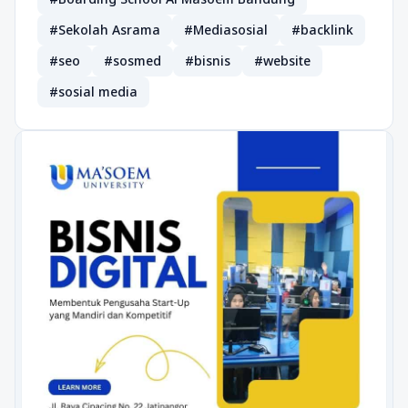
#Sekolah Asrama
#Mediasosial
#backlink
#seo
#sosmed
#bisnis
#website
#sosial media