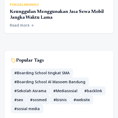
PENGALAMANKU
Keunggulan Menggunakan Jasa Sewa Mobil
Jangka Waktu Lama
Read more
arrow_forward
sell
Popular Tags
#Boarding School tingkat SMA
#Boarding School Al Masoem Bandung
#Sekolah Asrama
#Mediasosial
#backlink
#seo
#sosmed
#bisnis
#website
#sosial media