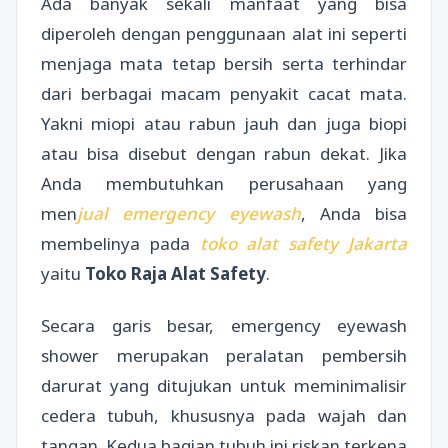
Ada banyak sekali manfaat yang bisa
diperoleh dengan penggunaan alat ini seperti
menjaga mata tetap bersih serta terhindar
dari berbagai macam penyakit cacat mata.
Yakni miopi atau rabun jauh dan juga biopi
atau bisa disebut dengan rabun dekat. Jika
Anda membutuhkan perusahaan yang
men
jual emergency eyewash
, Anda bisa
membelinya pada
toko alat safety Jakarta
yaitu
Toko Raja Alat Safety
.
Secara garis besar, emergency eyewash
shower merupakan peralatan pembersih
darurat yang ditujukan untuk meminimalisir
cedera tubuh, khususnya pada wajah dan
tangan. Kedua bagian tubuh ini riskan terkena