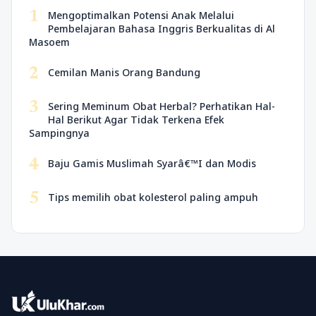
1
Mengoptimalkan Potensi Anak Melalui
Pembelajaran Bahasa Inggris Berkualitas di Al
Masoem
2
Cemilan Manis Orang Bandung
3
Sering Meminum Obat Herbal? Perhatikan Hal-
Hal Berikut Agar Tidak Terkena Efek
Sampingnya
4
Baju Gamis Muslimah Syarâ€™I dan Modis
5
Tips memilih obat kolesterol paling ampuh