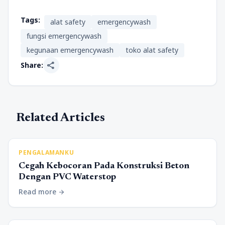
Tags:
alat safety
emergencywash
fungsi emergencywash
kegunaan emergencywash
toko alat safety
share
Share:
Related Articles
PENGALAMANKU
Cegah Kebocoran Pada Konstruksi Beton
Dengan PVC Waterstop
Read more
arrow_forward