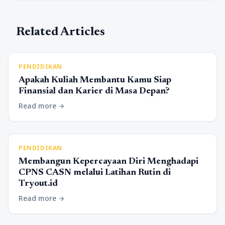
Related Articles
PENDIDIKAN
Apakah Kuliah Membantu Kamu Siap
Finansial dan Karier di Masa Depan?
Read more
arrow_forward
PENDIDIKAN
Membangun Kepercayaan Diri Menghadapi
CPNS CASN melalui Latihan Rutin di
Tryout.id
Read more
arrow_forward