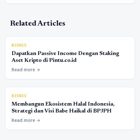
Related Articles
BISNIS
Dapatkan Passive Income Dengan Staking
Aset Kripto di Pintu.co.id
Read more
arrow_forward
BISNIS
Membangun Ekosistem Halal Indonesia,
Strategi dan Visi Babe Haikal di BPJPH
Read more
arrow_forward