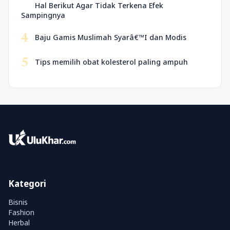
Hal Berikut Agar Tidak Terkena Efek
Sampingnya
4
Baju Gamis Muslimah Syarâ€™I dan Modis
5
Tips memilih obat kolesterol paling ampuh
Kategori
Bisnis
Fashion
Herbal