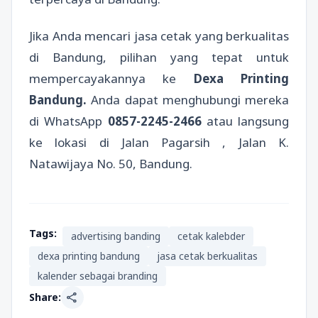
Jika Anda mencari jasa cetak yang berkualitas
di Bandung, pilihan yang tepat untuk
mempercayakannya ke
Dexa Printing
Bandung.
Anda dapat menghubungi mereka
di WhatsApp
0857-2245-2466
atau langsung
ke lokasi di Jalan Pagarsih , Jalan K.
Natawijaya No. 50, Bandung.
Tags:
advertising banding
cetak kalebder
dexa printing bandung
jasa cetak berkualitas
kalender sebagai branding
share
Share: