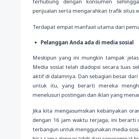
terhubung dengan konsumen sehingg
penjualan serta mengarahkan trafik situs 
Terdapat empat manfaat utama dari pemasa
Pelanggan Anda ada di media sosial
Meskipun yang ini mungkin tampak jela
Media sosial telah diadopsi secara luas se
aktif di dalamnya. Dan sebagian besar dari
untuk itu, yang berarti mereka mengh
menelusuri postingan dan iklan yang menar
Jika kita mengasumsikan kebanyakan oran
dengan 16 jam waktu terjaga, ini berart
terbangun untuk menggunakan media sosial
bisa sama dengan lebih dari seperempat hi