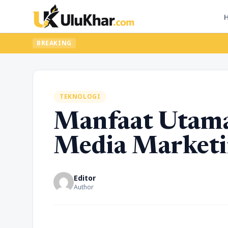
BREAKING
TEKNOLOGI
Manfaat Utama
Media Market
Editor
Author