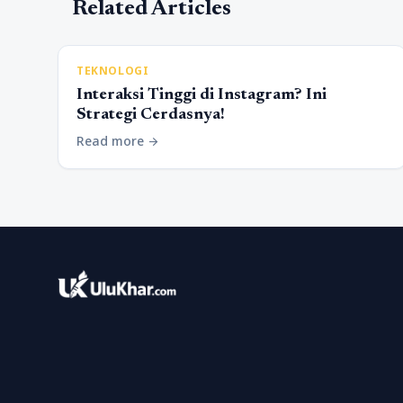
Related Articles
TEKNOLOGI
Interaksi Tinggi di Instagram? Ini
Strategi Cerdasnya!
Read more
arrow_forward