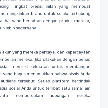
cing. Tingkat presisi inilah yang membuat
i memungkinkan brand untuk selalu terhubung
al-hal yang berkaitan dengan produk mereka,
h lebih sederhana.
n akun yang mereka percaya, dan kepercayaan
mbelian mereka. Jika dilakukan dengan benar,
osial memiliki kekuatan untuk membangun
n yang bagus menunjukkan bahwa bisnis Anda
diens tersebut. Setiap platform bertindak
ia sosial Anda untuk terlibat satu sama lain
antu memperdalam hubungan mereka