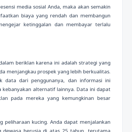
sensi media sosial Anda, maka akan semakin
faatkan biaya yang rendah dan membangun
engejar ketinggalan dan membayar terlalu
alam beriklan karena ini adalah strategi yang
 menjangkau prospek yang lebih berkualitas.
 data dari penggunanya, dan informasi ini
kebanyakan alternatif lainnya. Data ini dapat
lan pada mereka yang kemungkinan besar
ng peliharaan kucing. Anda dapat menjalankan
 dewasa berusia di atas 25 tahun, terutama