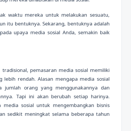
yak waktu mereka untuk melakukan sesuatu,
 pun itu bentuknya. Sekarang, bentuknya adalah
 pada upaya media sosial Anda, semakin baik
radisional, pemasaran media sosial memiliki
g lebih rendah. Alasan mengapa media sosial
ya jumlah orang yang menggunakannya dan
nya. Tapi ini akan berubah setiap harinya.
 media sosial untuk mengembangkan bisnis
lan sedikit meningkat selama beberapa tahun