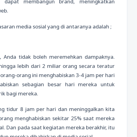
a dapat membangun brand, meningkatkan
web.
ran media sosial yang di antaranya adalah ;
s, Anda tidak boleh meremehkan dampaknya.
hingga lebih dari 2 miliar orang secara teratur
 orang-orang ini menghabiskan 3-4 jam per hari
abiskan sebagian besar hari mereka untuk
ik bagi mereka.
g tidur 8 jam per hari dan meninggalkan kita
i orang menghabiskan sekitar 25% saat mereka
. Dan pada saat kegiatan mereka berakhir, itu
dup mereka dihabiskan di media sosial.