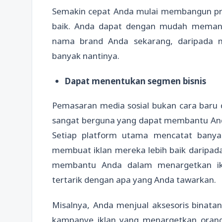
Semakin cepat Anda mulai membangun pre
baik. Anda dapat dengan mudah meman
nama brand Anda sekarang, daripada m
banyak nantinya.
Dapat menentukan segmen bisnis
Pemasaran media sosial bukan cara baru d
sangat berguna yang dapat membantu Anda
Setiap platform utama mencatat banyak
membuat iklan mereka lebih baik daripada 
membantu Anda dalam menargetkan ik
tertarik dengan apa yang Anda tawarkan.
Misalnya, Anda menjual aksesoris binata
kampanye iklan yang menargetkan orang