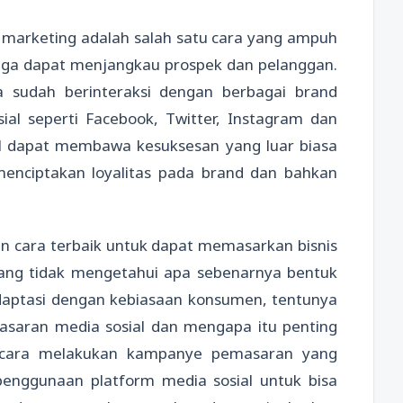
 marketing adalah salah satu cara yang ampuh
ingga dapat menjangkau prospek dan pelanggan.
 sudah berinteraksi dengan berbagai brand
sial seperti Facebook, Twitter, Instagram dan
al dapat membawa kesuksesan yang luar biasa
menciptakan loyalitas pada brand dan bahkan
n cara terbaik untuk dapat memasarkan bisnis
rang tidak mengetahui apa sebenarnya bentuk
adaptasi dengan kebiasaan konsumen, tentunya
saran media sosial dan mengapa itu penting
na cara melakukan kampanye pemasaran yang
enggunaan platform media sosial untuk bisa