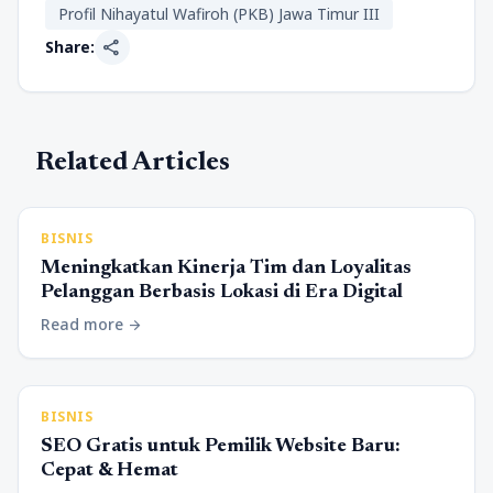
Profil Nihayatul Wafiroh (PKB) Jawa Timur III
share
Share:
Related Articles
BISNIS
Meningkatkan Kinerja Tim dan Loyalitas
Pelanggan Berbasis Lokasi di Era Digital
Read more
arrow_forward
BISNIS
SEO Gratis untuk Pemilik Website Baru:
Cepat & Hemat