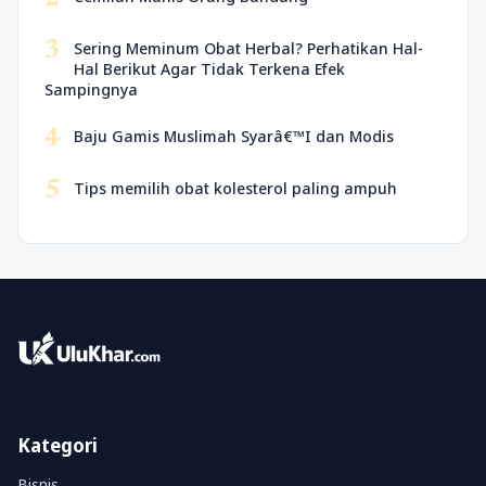
3
Sering Meminum Obat Herbal? Perhatikan Hal-
Hal Berikut Agar Tidak Terkena Efek
Sampingnya
4
Baju Gamis Muslimah Syarâ€™I dan Modis
5
Tips memilih obat kolesterol paling ampuh
Kategori
Bisnis