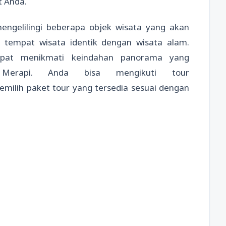
t Anda.
engelilingi beberapa objek wisata yang akan
 tempat wisata identik dengan wisata alam.
apat menikmati keindahan panorama yang
Merapi. Anda bisa mengikuti tour
milih paket tour yang tersedia sesuai dengan