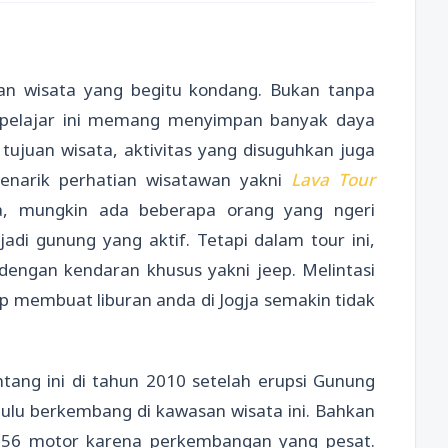
uan wisata yang begitu kondang. Bukan tanpa
a pelajar ini memang menyimpan banyak daya
 tujuan wisata, aktivitas yang disuguhkan juga
enarik perhatian wisatawan yakni
Lava Tour
, mungkin ada beberapa orang yang ngeri
di gunung yang aktif. Tetapi dalam tour ini,
 dengan kendaran khusus yakni jeep. Melintasi
 membuat liburan anda di Jogja semakin tidak
ang ini di tahun 2010 setelah erupsi Gunung
ahulu berkembang di kawasan wisata ini. Bahkan
n 56 motor karena perkembangan yang pesat.