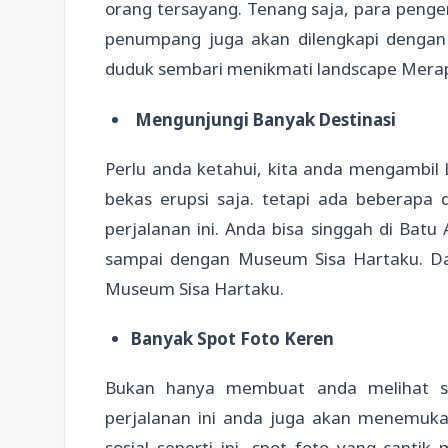
orang tersayang. Tenang saja, para peng
penumpang juga akan dilengkapi dengan
duduk sembari menikmati landscape Merap
Mengunjungi Banyak Destinasi
Perlu anda ketahui, kita anda mengambil
bekas erupsi saja. tetapi ada beberapa 
perjalanan ini. Anda bisa singgah di Batu
sampai dengan Museum Sisa Hartaku. Dan
Museum Sisa Hartaku.
Banyak Spot Foto Keren
Bukan hanya membuat anda melihat sak
perjalanan ini anda juga akan menemukan
sosial seperti ini, spot foto yang canti