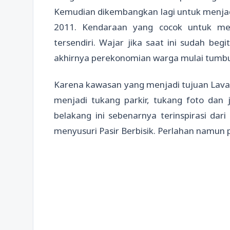
Kemudian dikembangkan lagi untuk menjadi
2011. Kendaraan yang cocok untuk me
tersendiri. Wajar jika saat ini sudah begi
akhirnya perekonomian warga mulai tumbu
Karena kawasan yang menjadi tujuan Lava 
menjadi tukang parkir, tukang foto dan 
belakang ini sebenarnya terinspirasi d
menyusuri Pasir Berbisik. Perlahan namun p