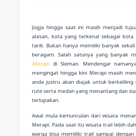
Jogja hingga saat ini masih menjadi tuj
alasan, kota yang terkenal sebagai kot
tarik. Bukan hanya memiliki banyak sekali
beragam. Salah satunya yang banyak m
Merapi
di Sleman. Mendengar namanya
mengingat hingga kini Merapi masih menja
anda justru akan diajak untuk berkeliling
rute serta medan yang menantang dan siap
terlupakan.
Awal mula kemunculan dari wisata menant
Merapi. Pada saat itu wisata trail lebih d
warga bisa memiliki trail sampai denga