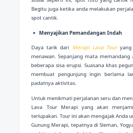
Begitu juga ketika anda melakukan perjala
spot cantik.
Menyajikan Pemandangan Indah
Daya tarik dari
Merapi Lava Tour
yang
menawan. Sepanjang mata memandang a
beberapa sisa erupsi. Suasana khas pegu
membuat pengunjung ingin berlama la
padatnya aktivitas.
Untuk menikmati perjalanan seru dan mena
Lava Tour Merapi yang akan menjam
terlupakan. Tour ini akan mengajak Anda un
Gunung Merapi, tepatnya di Sleman, Yogyaka