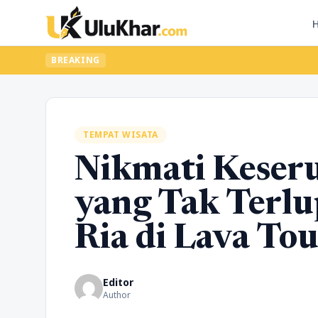
BREAKING
TEMPAT WISATA
Nikmati Keser
yang Tak Terlu
Ria di Lava To
Editor
Author