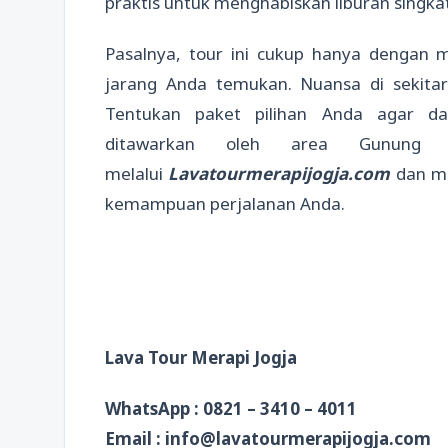
praktis untuk menghabiskan liburan singka
Pasalnya, tour ini cukup hanya dengan m
jarang Anda temukan. Nuansa di sekitar
Tentukan paket pilihan Anda agar d
ditawarkan oleh area Gunung 
melalui
Lavatourmerapijogja.com
dan me
kemampuan perjalanan Anda.
Lava Tour Merapi Jogja
WhatsApp : 0821 – 3410 – 4011
Email : info@lavatourmerapijogja.com