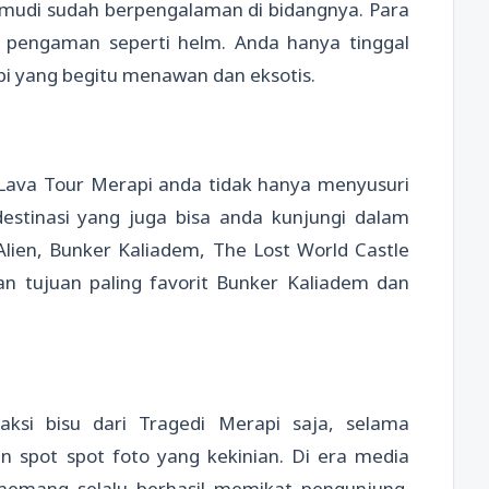
emudi sudah berpengalaman di bidangnya. Para
 pengaman seperti helm. Anda hanya tinggal
i yang begitu menawan dan eksotis.
 Lava Tour Merapi anda tidak hanya menyusuri
destinasi yang juga bisa anda kunjungi dalam
 Alien, Bunker Kaliadem, The Lost World Castle
 tujuan paling favorit Bunker Kaliadem dan
si bisu dari Tragedi Merapi saja, selama
 spot spot foto yang kekinian. Di era media
k memang selalu berhasil memikat pengunjung.