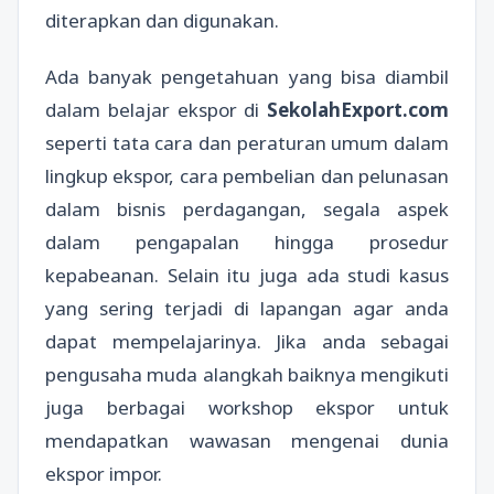
diterapkan dan digunakan.
Ada banyak pengetahuan yang bisa diambil
dalam belajar ekspor di
SekolahExport.com
seperti tata cara dan peraturan umum dalam
lingkup ekspor, cara pembelian dan pelunasan
dalam bisnis perdagangan, segala aspek
dalam pengapalan hingga prosedur
kepabeanan. Selain itu juga ada studi kasus
yang sering terjadi di lapangan agar anda
dapat mempelajarinya. Jika anda sebagai
pengusaha muda alangkah baiknya mengikuti
juga berbagai workshop ekspor untuk
mendapatkan wawasan mengenai dunia
ekspor impor.