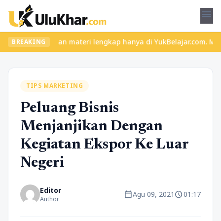
menu
as seru dan materi lengkap hanya di YukBelajar.com. Mulai langka
BREAKING
TIPS MARKETING
Peluang Bisnis
Menjanjikan Dengan
Kegiatan Ekspor Ke Luar
Negeri
Editor
calendar_today
schedule
Agu 09, 2021
01:17
Author