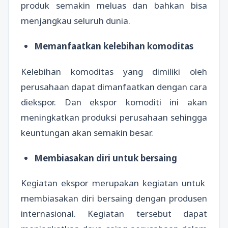
produk semakin meluas dan bahkan bisa
menjangkau seluruh dunia.
Memanfaatkan kelebihan komoditas
Kelebihan komoditas yang dimiliki oleh
perusahaan dapat dimanfaatkan dengan cara
diekspor. Dan ekspor komoditi ini akan
meningkatkan produksi perusahaan sehingga
keuntungan akan semakin besar.
Membiasakan diri untuk bersaing
Kegiatan ekspor merupakan kegiatan untuk
membiasakan diri bersaing dengan produsen
internasional. Kegiatan tersebut dapat