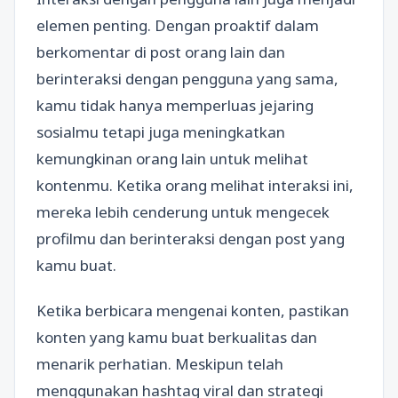
elemen penting. Dengan proaktif dalam
berkomentar di post orang lain dan
berinteraksi dengan pengguna yang sama,
kamu tidak hanya memperluas jejaring
sosialmu tetapi juga meningkatkan
kemungkinan orang lain untuk melihat
kontenmu. Ketika orang melihat interaksi ini,
mereka lebih cenderung untuk mengecek
profilmu dan berinteraksi dengan post yang
kamu buat.
Ketika berbicara mengenai konten, pastikan
konten yang kamu buat berkualitas dan
menarik perhatian. Meskipun telah
menggunakan hashtag viral dan strategi