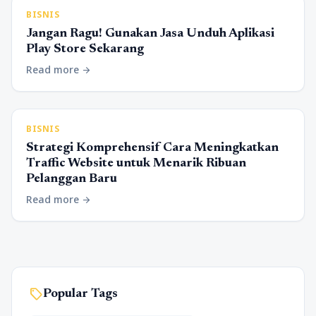
BISNIS
Jangan Ragu! Gunakan Jasa Unduh Aplikasi
Play Store Sekarang
Read more
arrow_forward
BISNIS
Strategi Komprehensif Cara Meningkatkan
Traffic Website untuk Menarik Ribuan
Pelanggan Baru
Read more
arrow_forward
sell
Popular Tags