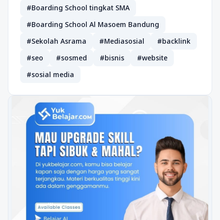
#Boarding School tingkat SMA
#Boarding School Al Masoem Bandung
#Sekolah Asrama
#Mediasosial
#backlink
#seo
#sosmed
#bisnis
#website
#sosial media