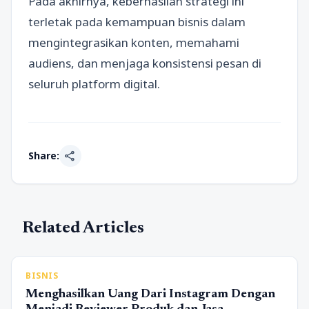
Pada akhirnya, keberhasilan strategi ini
terletak pada kemampuan bisnis dalam
mengintegrasikan konten, memahami
audiens, dan menjaga konsistensi pesan di
seluruh platform digital.
share
Share:
Related Articles
BISNIS
Menghasilkan Uang Dari Instagram Dengan