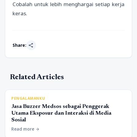
Cobalah untuk lebih menghargai setiap kerja
keras.
share
Share:
Related Articles
PENGALAMANKU
Jasa Buzzer Medsos sebagai Penggerak
Utama Eksposur dan Interaksi di Media
Sosial
Read more
arrow_forward