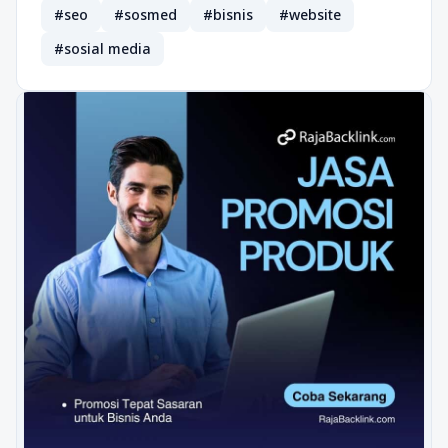
#seo
#sosmed
#bisnis
#website
#sosial media