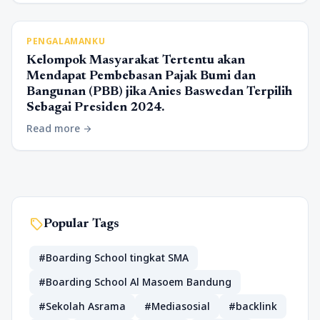
PENGALAMANKU
Kelompok Masyarakat Tertentu akan
Mendapat Pembebasan Pajak Bumi dan
Bangunan (PBB) jika Anies Baswedan Terpilih
Sebagai Presiden 2024.
Read more
arrow_forward
sell
Popular Tags
#Boarding School tingkat SMA
#Boarding School Al Masoem Bandung
#Sekolah Asrama
#Mediasosial
#backlink