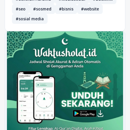
#seo
#sosmed
#bisnis
#website
#sosial media