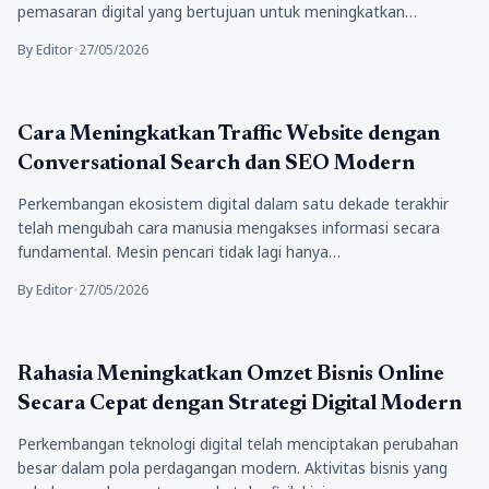
pemasaran digital yang bertujuan untuk meningkatkan…
By Editor
•
27/05/2026
Bisnis
Cara Meningkatkan Traffic Website dengan
Conversational Search dan SEO Modern
Perkembangan ekosistem digital dalam satu dekade terakhir
telah mengubah cara manusia mengakses informasi secara
fundamental. Mesin pencari tidak lagi hanya…
By Editor
•
27/05/2026
Bisnis
Rahasia Meningkatkan Omzet Bisnis Online
Secara Cepat dengan Strategi Digital Modern
Perkembangan teknologi digital telah menciptakan perubahan
besar dalam pola perdagangan modern. Aktivitas bisnis yang