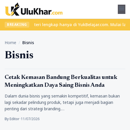
menu
ru dan materi lengkap hanya di YukBelajar.com. Mulai langkah suk
BREAKING
Home
/
Bisnis
Bisnis
Bisnis
Cetak Kemasan Bandung Berkualitas untuk
Meningkatkan Daya Saing Bisnis Anda
Dalam dunia bisnis yang semakin kompetitif, kemasan bukan
lagi sekadar pelindung produk, tetapi juga menjadi bagian
penting dari strategi branding.…
By Editor
•
11/07/2026