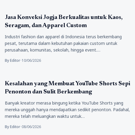
Bisnis
Jasa Konveksi Jogja Berkualitas untuk Kaos,
Seragam, dan Apparel Custom
Industri fashion dan apparel di Indonesia terus berkembang
pesat, terutama dalam kebutuhan pakaian custom untuk
perusahaan, komunitas, sekolah, hingga event.…
By Editor
•
10/06/2026
Bisnis
Kesalahan yang Membuat YouTube Shorts Sepi
Penonton dan Sulit Berkembang
Banyak kreator merasa bingung ketika YouTube Shorts yang
mereka unggah hanya mendapatkan sedikit penonton. Padahal,
mereka telah meluangkan waktu untuk…
By Editor
•
08/06/2026