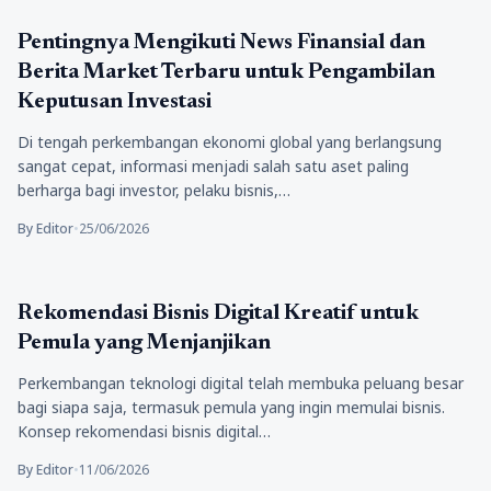
Bisnis
Pentingnya Mengikuti News Finansial dan
Berita Market Terbaru untuk Pengambilan
Keputusan Investasi
Di tengah perkembangan ekonomi global yang berlangsung
sangat cepat, informasi menjadi salah satu aset paling
berharga bagi investor, pelaku bisnis,…
By Editor
•
25/06/2026
Bisnis
Rekomendasi Bisnis Digital Kreatif untuk
Pemula yang Menjanjikan
Perkembangan teknologi digital telah membuka peluang besar
bagi siapa saja, termasuk pemula yang ingin memulai bisnis.
Konsep rekomendasi bisnis digital…
By Editor
•
11/06/2026