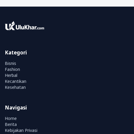
Kategori
Bisnis
Fashion
Herbal
Kecantikan
Kesehatan
Navigasi
Home
Berita
Kebijakan Privasi