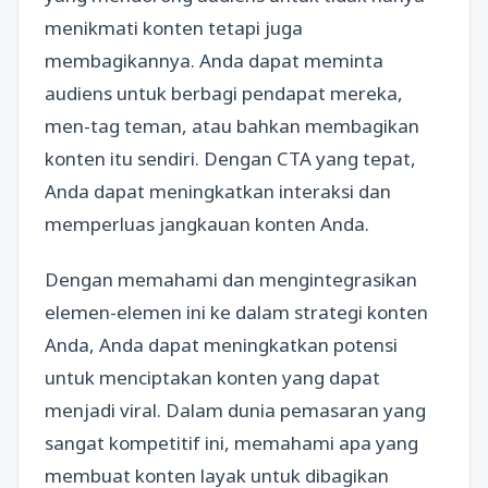
menikmati konten tetapi juga
membagikannya. Anda dapat meminta
audiens untuk berbagi pendapat mereka,
men-tag teman, atau bahkan membagikan
konten itu sendiri. Dengan CTA yang tepat,
Anda dapat meningkatkan interaksi dan
memperluas jangkauan konten Anda.
Dengan memahami dan mengintegrasikan
elemen-elemen ini ke dalam strategi konten
Anda, Anda dapat meningkatkan potensi
untuk menciptakan konten yang dapat
menjadi viral. Dalam dunia pemasaran yang
sangat kompetitif ini, memahami apa yang
membuat konten layak untuk dibagikan