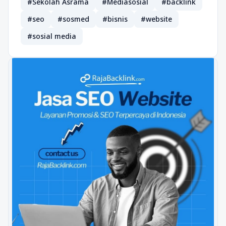
#Sekolah Asrama
#Mediasosial
#backlink
#seo
#sosmed
#bisnis
#website
#sosial media