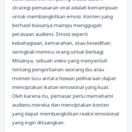
strategi pemasaran viral adalah kemampuan
untuk membangkitkan emosi. Konten yang
berhasil biasanya mampu menggugah
perasaan audiens. Emosi seperti
kebahagiaan, kemarahan, atau kesedihan
seringkali memicu orang untuk berbagi.
Misalnya, sebuah video yang menyentuh
tentang pengorbanan seorang ibu atau
momen lucu antara hewan peliharaan dapat
menciptakan ikatan emosional yang kuat.
Oleh karena itu, pemasar perlu memahami
audiens mereka dan menciptakan konten
yang dapat membangkitkan reaksi emosional
yang ingin dituangkan.