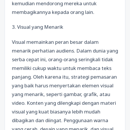
kemudian mendorong mereka untuk
membagikannya kepada orang lain.
3. Visual yang Menarik
Visual memainkan peran besar dalam
menarik perhatian audiens. Dalam dunia yang
serba cepat ini, orang-orang seringkali tidak
memiliki cukup waktu untuk membaca teks
panjang. Oleh karena itu, strategi pemasaran
yang baik harus menyertakan elemen visual
yang menarik, seperti gambar, grafik, atau
video. Konten yang dilengkapi dengan materi
visual yang kuat biasanya lebih mudah
dibagikan dan diingat. Penggunaan warna
yang cerah, desain yang menarik, dan visual