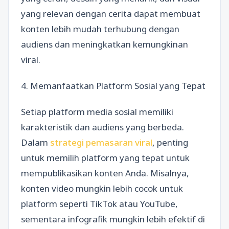
yang relevan dengan cerita dapat membuat
konten lebih mudah terhubung dengan
audiens dan meningkatkan kemungkinan
viral.
4. Memanfaatkan Platform Sosial yang Tepat
Setiap platform media sosial memiliki
karakteristik dan audiens yang berbeda.
Dalam
strategi pemasaran viral
, penting
untuk memilih platform yang tepat untuk
mempublikasikan konten Anda. Misalnya,
konten video mungkin lebih cocok untuk
platform seperti TikTok atau YouTube,
sementara infografik mungkin lebih efektif di