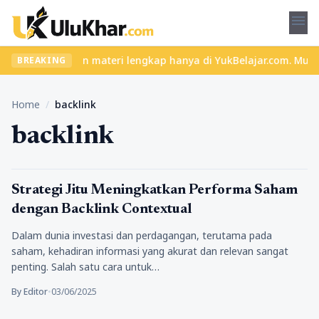
menu
las seru dan materi lengkap hanya di YukBelajar.com. Mulai langk
BREAKING
Home
/
backlink
backlink
Bisnis
Strategi Jitu Meningkatkan Performa Saham
dengan Backlink Contextual
Dalam dunia investasi dan perdagangan, terutama pada
saham, kehadiran informasi yang akurat dan relevan sangat
penting. Salah satu cara untuk…
By Editor
•
03/06/2025