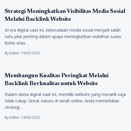
Tips Marketing
Strategi Meningkatkan Visibilitas Media Sosial
Melalui Backlink Website
Di era digital saat ini, keberadaan media sosial menjadi salah
satu pilar penting dalam upaya meningkatkan visibilitas suatu
bisnis atau…
By Editor
•
19/05/2025
Bisnis
Membangun Kualitas Peringkat Melalui
Backlink Berkualitas untuk Website
Dalam dunia digital saat ini, memiliki website yang menarik saja
tidak cukup. Untuk sukses di ranah online, Anda memerlukan
strategi…
By Editor
•
19/05/2025