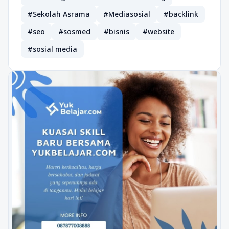
#Sekolah Asrama
#Mediasosial
#backlink
#seo
#sosmed
#bisnis
#website
#sosial media