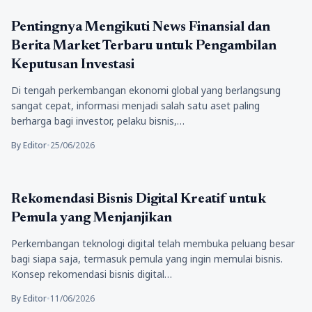
Bisnis
Pentingnya Mengikuti News Finansial dan
Berita Market Terbaru untuk Pengambilan
Keputusan Investasi
Di tengah perkembangan ekonomi global yang berlangsung
sangat cepat, informasi menjadi salah satu aset paling
berharga bagi investor, pelaku bisnis,…
By Editor
•
25/06/2026
Bisnis
Rekomendasi Bisnis Digital Kreatif untuk
Pemula yang Menjanjikan
Perkembangan teknologi digital telah membuka peluang besar
bagi siapa saja, termasuk pemula yang ingin memulai bisnis.
Konsep rekomendasi bisnis digital…
By Editor
•
11/06/2026