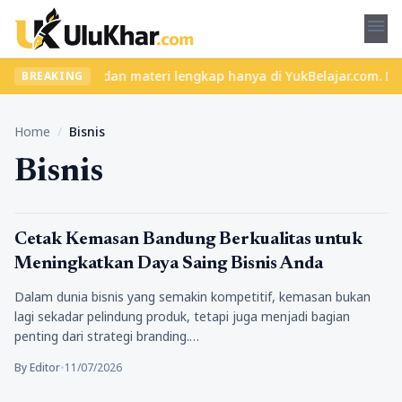
menu
kelas seru dan materi lengkap hanya di YukBelajar.com. Mulai lang
BREAKING
Home
/
Bisnis
Bisnis
Bisnis
Cetak Kemasan Bandung Berkualitas untuk
Meningkatkan Daya Saing Bisnis Anda
Dalam dunia bisnis yang semakin kompetitif, kemasan bukan
lagi sekadar pelindung produk, tetapi juga menjadi bagian
penting dari strategi branding.…
By Editor
•
11/07/2026