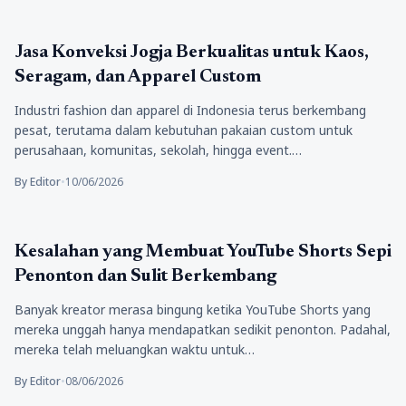
Bisnis
Jasa Konveksi Jogja Berkualitas untuk Kaos,
Seragam, dan Apparel Custom
Industri fashion dan apparel di Indonesia terus berkembang
pesat, terutama dalam kebutuhan pakaian custom untuk
perusahaan, komunitas, sekolah, hingga event.…
By Editor
•
10/06/2026
Bisnis
Kesalahan yang Membuat YouTube Shorts Sepi
Penonton dan Sulit Berkembang
Banyak kreator merasa bingung ketika YouTube Shorts yang
mereka unggah hanya mendapatkan sedikit penonton. Padahal,
mereka telah meluangkan waktu untuk…
By Editor
•
08/06/2026