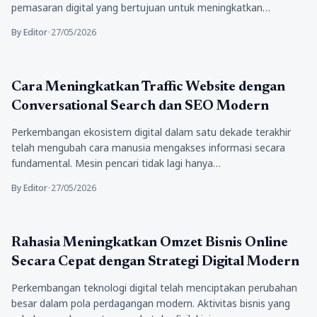
pemasaran digital yang bertujuan untuk meningkatkan…
By Editor
•
27/05/2026
Bisnis
Cara Meningkatkan Traffic Website dengan
Conversational Search dan SEO Modern
Perkembangan ekosistem digital dalam satu dekade terakhir
telah mengubah cara manusia mengakses informasi secara
fundamental. Mesin pencari tidak lagi hanya…
By Editor
•
27/05/2026
Bisnis
Rahasia Meningkatkan Omzet Bisnis Online
Secara Cepat dengan Strategi Digital Modern
Perkembangan teknologi digital telah menciptakan perubahan
besar dalam pola perdagangan modern. Aktivitas bisnis yang