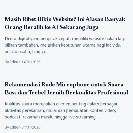
Teknologi
Masih Ribet Bikin Website? Ini Alasan Banyak
Orang Beralih ke AI Sekarang Juga
Di era digital yang bergerak cepat, memiliki website bukan lagi
pilihan tambahan, melainkan kebutuhan utama bagi individu,
pelaku usaha, hingga…
By Editor
•
14/01/2026
Teknologi
Rekomendasi Rode Microphone untuk Suara
Bass dan Trebel Jernih Berkualitas Profesional
Kualitas suara merupakan elemen penting dalam berbagai
aktivitas perekaman, mulai dari pembuatan konten video,
podcast, rekaman musik, hingga live streaming.…
By Editor
•
04/01/2026