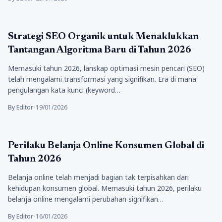
Teknologi
Strategi SEO Organik untuk Menaklukkan
Tantangan Algoritma Baru di Tahun 2026
Memasuki tahun 2026, lanskap optimasi mesin pencari (SEO)
telah mengalami transformasi yang signifikan. Era di mana
pengulangan kata kunci (keyword…
By Editor
•
19/01/2026
Teknologi
Perilaku Belanja Online Konsumen Global di
Tahun 2026
Belanja online telah menjadi bagian tak terpisahkan dari
kehidupan konsumen global. Memasuki tahun 2026, perilaku
belanja online mengalami perubahan signifikan…
By Editor
•
16/01/2026