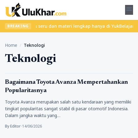
menu
mukan kelas seru dan materi lengkap hanya di YukBelajar.com. Mul
BREAKING
Home
/
Teknologi
Teknologi
Teknologi
Bagaimana Toyota Avanza Mempertahankan
Popularitasnya
Toyota Avanza merupakan salah satu kendaraan yang memiliki
tingkat popularitas sangat stabil di pasar otomotif Indonesia.
Dalam jangka waktu yang…
By Editor
•
14/06/2026