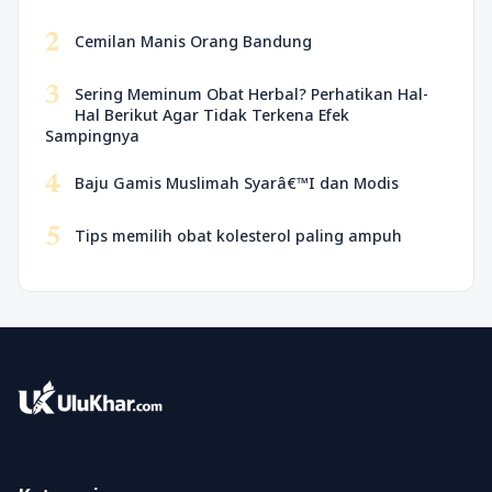
2
Cemilan Manis Orang Bandung
3
Sering Meminum Obat Herbal? Perhatikan Hal-
Hal Berikut Agar Tidak Terkena Efek
Sampingnya
4
Baju Gamis Muslimah Syarâ€™I dan Modis
5
Tips memilih obat kolesterol paling ampuh