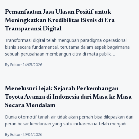
Teknologi
Pemanfaatan Jasa Ulasan Positif untuk
Meningkatkan Kredibilitas Bisnis di Era
Transparansi Digital
Transformasi digital telah mengubah paradigma operasional
bisnis secara fundamental, terutama dalam aspek bagaimana
sebuah perusahaan membangun citra di mata publik.…
By Editor
•
24/05/2026
Teknologi
Menelusuri Jejak Sejarah Perkembangan
Toyota Avanza di Indonesia dari Masa ke Masa
Secara Mendalam
Dunia otomotif tanah air tidak akan pernah bisa dilepaskan dari
peran besar kendaraan yang satu ini karena ia telah menjadi…
By Editor
•
29/04/2026