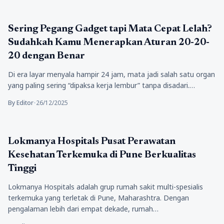
Kesehatan
Sering Pegang Gadget tapi Mata Cepat Lelah?
Sudahkah Kamu Menerapkan Aturan 20-20-
20 dengan Benar
Di era layar menyala hampir 24 jam, mata jadi salah satu organ
yang paling sering “dipaksa kerja lembur” tanpa disadari.…
By Editor
•
26/12/2025
Kesehatan
Lokmanya Hospitals Pusat Perawatan
Kesehatan Terkemuka di Pune Berkualitas
Tinggi
Lokmanya Hospitals adalah grup rumah sakit multi-spesialis
terkemuka yang terletak di Pune, Maharashtra. Dengan
pengalaman lebih dari empat dekade, rumah…