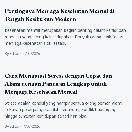
Kesehatan
Pentingnya Menjaga Kesehatan Mental di
Tengah Kesibukan Modern
Kesehatan mental merupakan bagian penting dalam kehidupan
manusia yang sering kali terlupakan. Banyak orang lebih fokus
menjaga kesehatan fisik, tetapi…
By Editor
•
10/05/2026
Kesehatan
Cara Mengatasi Stress dengan Cepat dan
Alami dengan Panduan Lengkap untuk
Menjaga Kesehatan Mental
Stress adalah kondisi yang hampir semua orang pernah alami.
Tekanan pekerjaan, masalah keuangan, konflik hubungan,
hingga tuntutan kehidupan sehari-hari bisa…
By Editor
•
14/03/2026