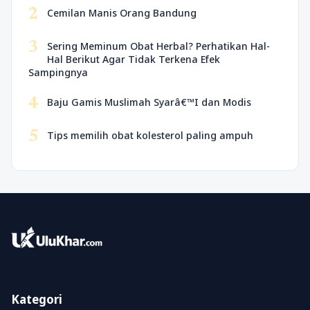
2
Cemilan Manis Orang Bandung
3
Sering Meminum Obat Herbal? Perhatikan Hal-
Hal Berikut Agar Tidak Terkena Efek
Sampingnya
4
Baju Gamis Muslimah Syarâ€™I dan Modis
5
Tips memilih obat kolesterol paling ampuh
Kategori