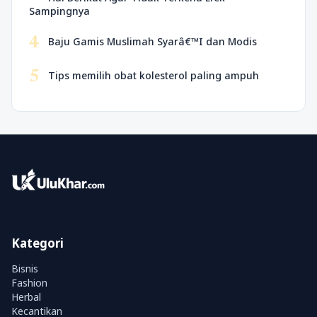
Sampingnya
4
Baju Gamis Muslimah Syarâ€™I dan Modis
5
Tips memilih obat kolesterol paling ampuh
Kategori
Bisnis
Fashion
Herbal
Kecantikan