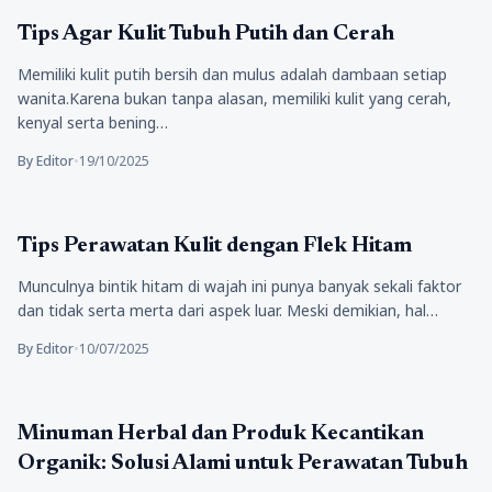
Kecantikan
Tips Agar Kulit Tubuh Putih dan Cerah
Memiliki kulit putih bersih dan mulus adalah dambaan setiap
wanita.Karena bukan tanpa alasan, memiliki kulit yang cerah,
kenyal serta bening…
By Editor
•
19/10/2025
Kecantikan
Tips Perawatan Kulit dengan Flek Hitam
Munculnya bintik hitam di wajah ini punya banyak sekali faktor
dan tidak serta merta dari aspek luar. Meski demikian, hal…
By Editor
•
10/07/2025
Kecantikan
Minuman Herbal dan Produk Kecantikan
Organik: Solusi Alami untuk Perawatan Tubuh