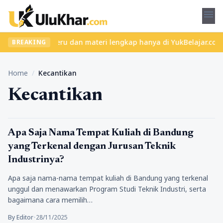
menu
an kelas seru dan materi lengkap hanya di YukBelajar.com. Mulai 
BREAKING
Home
/
Kecantikan
Kecantikan
Kecantikan
Apa Saja Nama Tempat Kuliah di Bandung
yang Terkenal dengan Jurusan Teknik
Industrinya?
Apa saja nama-nama tempat kuliah di Bandung yang terkenal
unggul dan menawarkan Program Studi Teknik Industri, serta
bagaimana cara memilih…
By Editor
•
28/11/2025