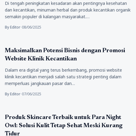
Di tengah peningkatan kesadaran akan pentingnya kesehatan
dan kecantikan, minuman herbal dan produk kecantikan organik
semakin populer di kalangan masyarakat.…
By Editor
•
08/06/2025
Kecantikan
Maksimalkan Potensi Bisnis dengan Promosi
Website Klinik Kecantikan
Dalam era digital yang terus berkembang, promosi website
klinik kecantikan menjadi salah satu strategi penting dalam
memperluas jangkauan pasar dan…
By Editor
•
07/06/2025
Kecantikan
Produk Skincare Terbaik untuk Para Night
Owl: Solusi Kulit Tetap Sehat Meski Kurang
Tidur