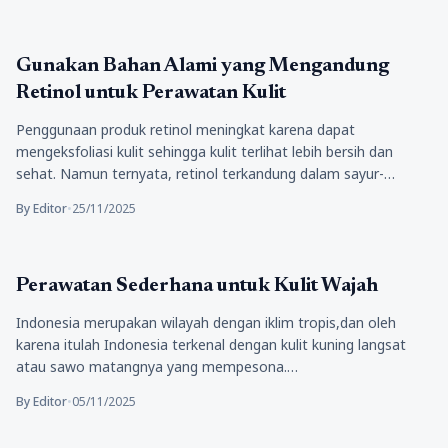
Kecantikan
Gunakan Bahan Alami yang Mengandung
Retinol untuk Perawatan Kulit
Penggunaan produk retinol meningkat karena dapat
mengeksfoliasi kulit sehingga kulit terlihat lebih bersih dan
sehat. Namun ternyata, retinol terkandung dalam sayur-
sayuran yang memiliki…
By Editor
•
25/11/2025
Kecantikan
Perawatan Sederhana untuk Kulit Wajah
Indonesia merupakan wilayah dengan iklim tropis,dan oleh
karena itulah Indonesia terkenal dengan kulit kuning langsat
atau sawo matangnya yang mempesona.…
By Editor
•
05/11/2025