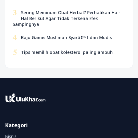
3
Sering Meminum Obat Herbal? Perhatikan Hal-
Hal Berikut Agar Tidak Terkena Efek
Sampingnya
4
Baju Gamis Muslimah Syarâ€™I dan Modis
5
Tips memilih obat kolesterol paling ampuh
Kategori
Bisnis