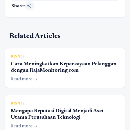
share
Share:
Related Articles
BISNIS
Cara Meningkatkan Kepercayaan Pelanggan
dengan RajaMonitoring.com
Read more
arrow_forward
BISNIS
Mengapa Reputasi Digital Menjadi Aset
Utama Perusahaan Teknologi
Read more
arrow_forward