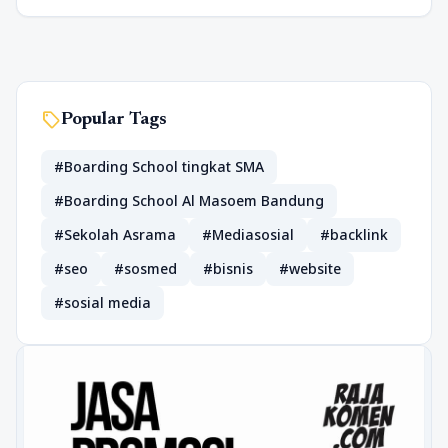
sell
Popular Tags
#Boarding School tingkat SMA
#Boarding School Al Masoem Bandung
#Sekolah Asrama
#Mediasosial
#backlink
#seo
#sosmed
#bisnis
#website
#sosial media