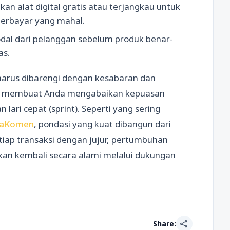
an alat digital gratis atau terjangkau untuk
berbayar yang mahal.
al dari pelanggan sebelum produk benar-
as.
 harus dibarengi dengan kesabaran dan
sial membuat Anda mengabaikan kepuasan
 lari cepat (sprint). Seperti yang sering
jaKomen
, pondasi yang kuat dibangun dari
iap transaksi dengan jujur, pertumbuhan
kan kembali secara alami melalui dukungan
share
Share: