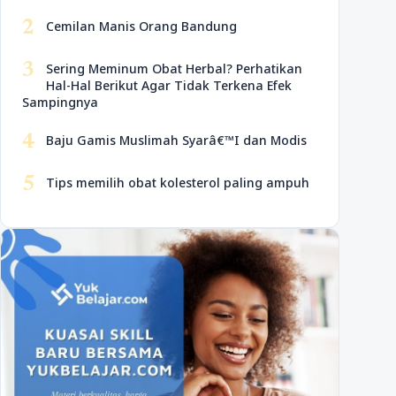
2
Cemilan Manis Orang Bandung
3
Sering Meminum Obat Herbal? Perhatikan
Hal-Hal Berikut Agar Tidak Terkena Efek
Sampingnya
4
Baju Gamis Muslimah Syarâ€™I dan Modis
5
Tips memilih obat kolesterol paling ampuh