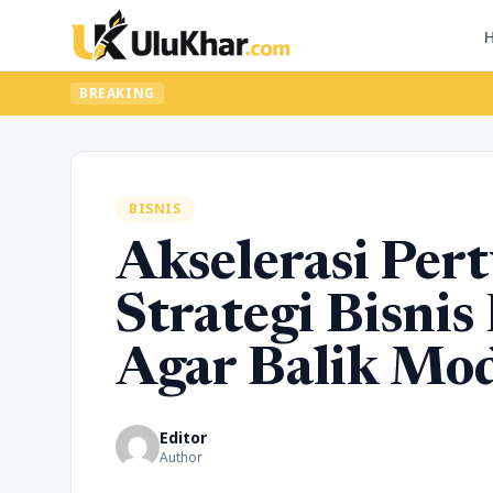
BREAKING
BISNIS
Akselerasi Pe
Strategi Bisni
Agar Balik Mod
Editor
Author