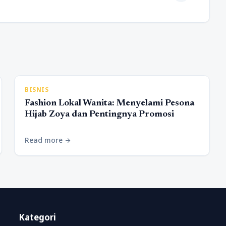
BISNIS
Fashion Lokal Wanita: Menyelami Pesona
Hijab Zoya dan Pentingnya Promosi
Read more
arrow_forward
Kategori