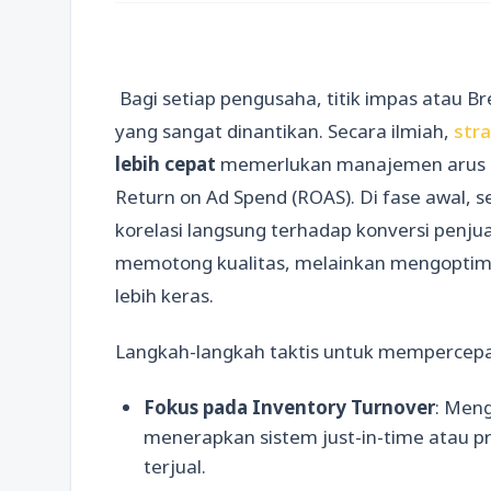
Bagi setiap pengusaha, titik impas atau Br
yang sangat dinantikan. Secara ilmiah,
str
lebih cepat
memerlukan manajemen arus ka
Return on Ad Spend (ROAS). Di fase awal, s
korelasi langsung terhadap konversi penju
memotong kualitas, melainkan mengoptima
lebih keras.
Langkah-langkah taktis untuk mempercepat
Fokus pada Inventory Turnover
: Men
menerapkan sistem just-in-time atau p
terjual.