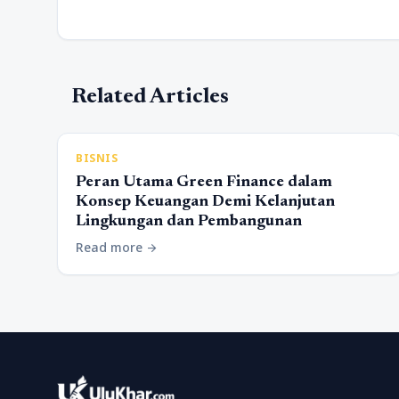
Related Articles
BISNIS
Peran Utama Green Finance dalam
Konsep Keuangan Demi Kelanjutan
Lingkungan dan Pembangunan
Read more
arrow_forward