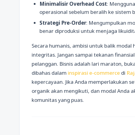
Minimalisir Overhead Cost
: Menggunak
operasional sebelum beralih ke sistem 
Strategi Pre-Order
: Mengumpulkan mod
benar diproduksi untuk menjaga likuidit
Secara humanis, ambisi untuk balik modal
integritas. Jangan sampai tekanan finan
pelanggan. Bisnis adalah lari maraton, bukan
dibahas dalam
inspirasi e-commerce
di
Ra
kepercayaan. Jika Anda memperlakukan set
organik akan mengikuti, dan modal Anda a
komunitas yang puas.