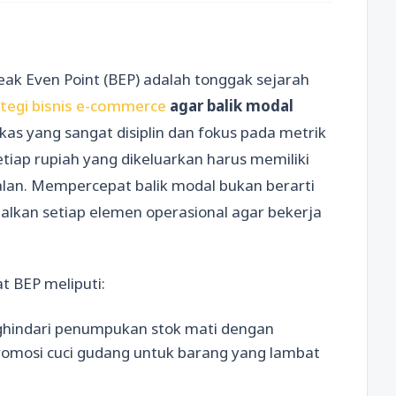
eak Even Point (BEP) adalah tonggak sejarah
ategi bisnis e-commerce
agar balik modal
s yang sangat disiplin dan fokus pada metrik
etiap rupiah yang dikeluarkan harus memiliki
alan. Mempercepat balik modal bukan berarti
lkan setiap elemen operasional agar bekerja
 BEP meliputi:
ghindari penumpukan stok mati dengan
romosi cuci gudang untuk barang yang lambat