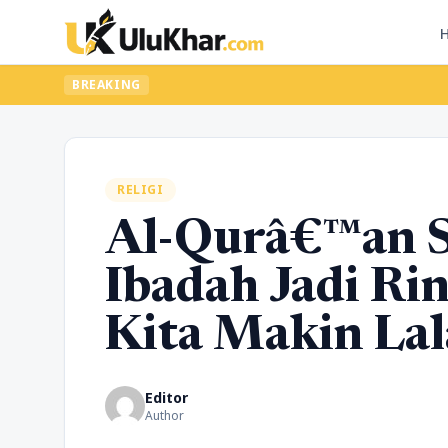
BREAKING
RELIGI
Al-Qurâ€™an S
Ibadah Jadi Ri
Kita Makin Lal
Editor
Author