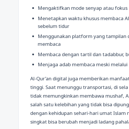
Mengaktifkan mode senyap atau fokus s
Menetapkan waktu khusus membaca Al-Qu
sebelum tidur
Menggunakan platform yang tampilan 
membaca
Membaca dengan tartil dan tadabbur, 
Menjaga adab membaca meski melalui la
Al-Qur’an digital juga memberikan manfaat
tinggi. Saat menunggu transportasi, di sel
tidak memungkinkan membawa mushaf, Al-Qur
salah satu kelebihan yang tidak bisa dipung
dengan kehidupan sehari-hari umat Islam 
singkat bisa berubah menjadi ladang pahal