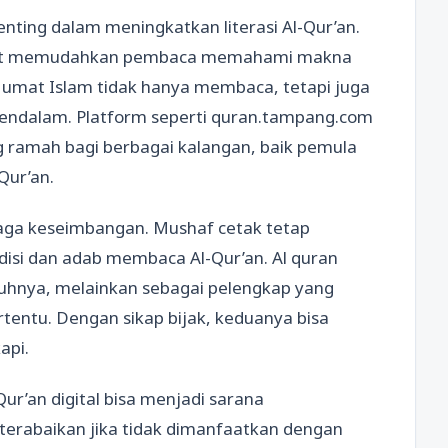
 penting dalam meningkatkan literasi Al-Qur’an.
n ayat memudahkan pembaca memahami makna
u umat Islam tidak hanya membaca, tetapi juga
endalam. Platform seperti quran.tampang.com
amah bagi berbagai kalangan, baik pemula
Qur’an.
jaga keseimbangan. Mushaf cetak tetap
adisi dan adab membaca Al-Qur’an. Al quran
hnya, melainkan sebagai pelengkap yang
entu. Dengan sikap bijak, keduanya bisa
api.
Qur’an digital bisa menjadi sarana
 terabaikan jika tidak dimanfaatkan dengan