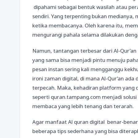
dipahami sebagai bentuk wasilah atau per
sendiri. Yang terpenting bukan medianya, 
ketika membacanya. Oleh karena itu, memb
mengurangi pahala selama dilakukan den
Namun, tantangan terbesar dari Al-Qur’an di
yang sama bisa menjadi pintu menuju pahala 
pesan instan sering kali mengganggu kekhu
ironi zaman digital, di mana Al-Qur’an ada
terpecah. Maka, kehadiran platform yang 
seperti quran.tampang.com menjadi solus
membaca yang lebih tenang dan terarah.
Agar manfaat Al quran digital benar-benar
beberapa tips sederhana yang bisa diterap