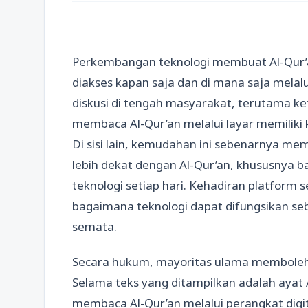
Perkembangan teknologi membuat Al-Qur’an 
diakses kapan saja dan di mana saja melalu
diskusi di tengah masyarakat, terutama k
membaca Al-Qur’an melalui layar memilik
Di sisi lain, kemudahan ini sebenarnya me
lebih dekat dengan Al-Qur’an, khususnya 
teknologi setiap hari. Kehadiran platform 
bagaimana teknologi dapat difungsikan se
semata.
Secara hukum, mayoritas ulama membolehk
Selama teks yang ditampilkan adalah ayat 
membaca Al-Qur’an melalui perangkat digital