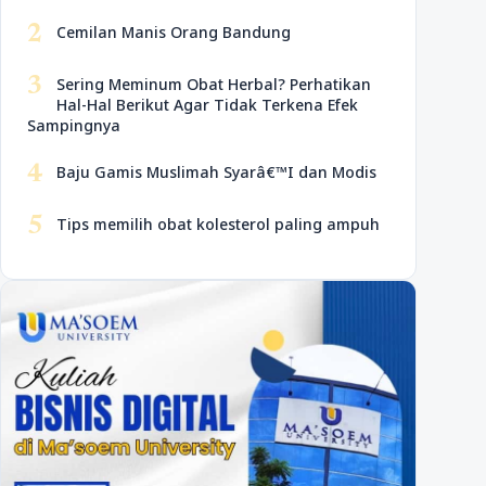
2
Cemilan Manis Orang Bandung
3
Sering Meminum Obat Herbal? Perhatikan
Hal-Hal Berikut Agar Tidak Terkena Efek
Sampingnya
4
Baju Gamis Muslimah Syarâ€™I dan Modis
5
Tips memilih obat kolesterol paling ampuh