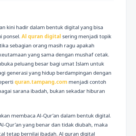
kini hadir dalam bentuk digital yang bisa
i ponsel.
Al quran digital
sering menjadi topik
etika sebagian orang masih ragu apakah
i keutamaan yang sama dengan mushaf cetak.
mbuka peluang besar bagi umat Islam untuk
bagi generasi yang hidup berdampingan dengan
seperti
quran.tampang.com
menjadi contoh
bagai sarana ibadah, bukan sekadar hiburan
an membaca Al-Qur’an dalam bentuk digital.
Al-Qur’an yang benar dan tidak diubah, maka
 tetap bernilai ibadah. Al quran digital