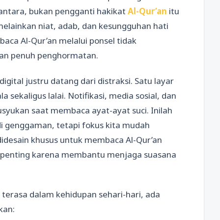
antara, bukan pengganti hakikat
Al-Qur’an
itu
melainkan niat, adab, dan kesungguhan hati
aca Al-Qur’an melalui ponsel tidak
gan penuh penghormatan.
gital justru datang dari distraksi. Satu layar
sekaligus lalai. Notifikasi, media sosial, dan
syukan saat membaca ayat-ayat suci. Inilah
 di genggaman, tetapi fokus kita mudah
didesain khusus untuk membaca Al-Qur’an
i penting karena membantu menjaga suasana
 terasa dalam kehidupan sehari-hari, ada
kan: