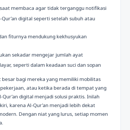
aat membaca agar tidak terganggu notifikasi
r’an digital seperti setelah subuh atau
dan fiturnya mendukung kekhusyukan
bukan sekadar mengejar jumlah ayat
yar, seperti dalam keadaan suci dan sopan
 besar bagi mereka yang memiliki mobilitas
a pekerjaan, atau ketika berada di tempat yang
’an digital menjadi solusi praktis. Inilah
kiri, karena Al-Qur’an menjadi lebih dekat
modern. Dengan niat yang lurus, setiap momen
a.