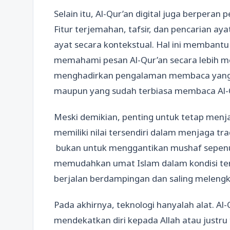
Selain itu, Al-Qur’an digital juga berperan
Fitur terjemahan, tafsir, dan pencaria
ayat secara kontekstual. Hal ini membant
memahami pesan Al-Qur’an secara lebih m
menghadirkan pengalaman membaca yang r
maupun yang sudah terbiasa membaca Al-
Meski demikian, penting untuk tetap men
memiliki nilai tersendiri dalam menjaga tr
bukan untuk menggantikan mushaf sepenu
memudahkan umat Islam dalam kondisi tert
berjalan berdampingan dan saling melengk
Pada akhirnya, teknologi hanyalah alat. Al-
mendekatkan diri kepada Allah atau justru