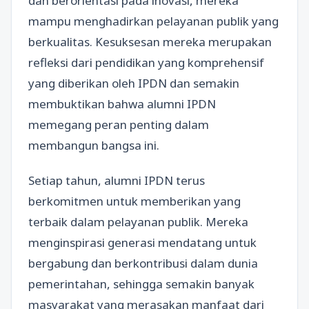
dan berorientasi pada inovasi, mereka
mampu menghadirkan pelayanan publik yang
berkualitas. Kesuksesan mereka merupakan
refleksi dari pendidikan yang komprehensif
yang diberikan oleh IPDN dan semakin
membuktikan bahwa alumni IPDN
memegang peran penting dalam
membangun bangsa ini.
Setiap tahun, alumni IPDN terus
berkomitmen untuk memberikan yang
terbaik dalam pelayanan publik. Mereka
menginspirasi generasi mendatang untuk
bergabung dan berkontribusi dalam dunia
pemerintahan, sehingga semakin banyak
masyarakat yang merasakan manfaat dari