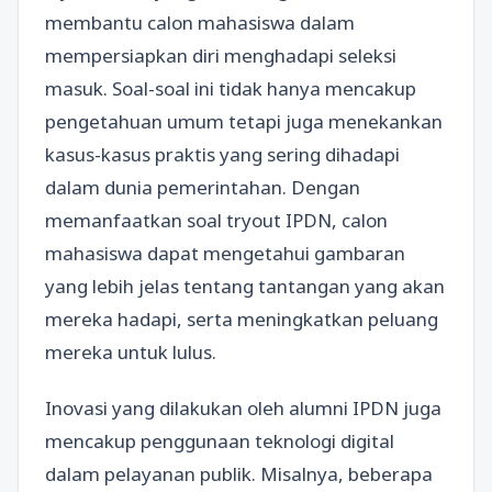
membantu calon mahasiswa dalam
mempersiapkan diri menghadapi seleksi
masuk. Soal-soal ini tidak hanya mencakup
pengetahuan umum tetapi juga menekankan
kasus-kasus praktis yang sering dihadapi
dalam dunia pemerintahan. Dengan
memanfaatkan soal tryout IPDN, calon
mahasiswa dapat mengetahui gambaran
yang lebih jelas tentang tantangan yang akan
mereka hadapi, serta meningkatkan peluang
mereka untuk lulus.
Inovasi yang dilakukan oleh alumni IPDN juga
mencakup penggunaan teknologi digital
dalam pelayanan publik. Misalnya, beberapa