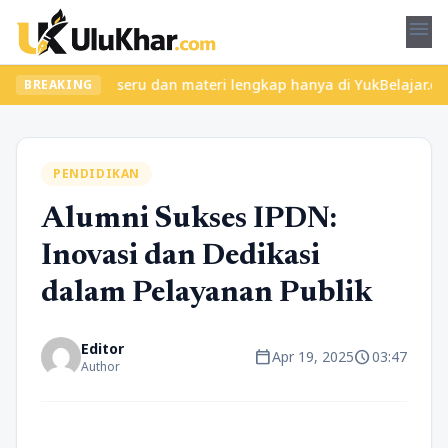
menu
kan kelas seru dan materi lengkap hanya di YukBelajar.com. Mulai
BREAKING
PENDIDIKAN
Alumni Sukses IPDN:
Inovasi dan Dedikasi
dalam Pelayanan Publik
Editor
calendar_today
schedule
Apr 19, 2025
03:47
Author