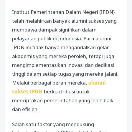
Institut Pemerintahan Dalam Negeri (IPDN)
telah melahirkan banyak alumni sukses yang
membawa dampak signifikan dalam
pelayanan publik di Indonesia. Para alumni
IPDN ini tidak hanya mengandalkan gelar
akademis yang mereka peroleh, tetapi juga
mengimplementasikan inovasi dan dedikasi
tinggi dalam setiap tugas yang mereka jalani.
Melalui berbagai peran mereka,
alumni
sukses IPDN
berkontribusi untuk
menciptakan pemerintahan yang lebih baik
dan efisien.
Salah satu faktor yang mendukung