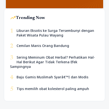
trending_up
Trending Now
1
Liburan Eksotis ke Surga Tersembunyi dengan
Paket Wisata Pulau Wayang
2
Cemilan Manis Orang Bandung
3
Sering Meminum Obat Herbal? Perhatikan Hal-
Hal Berikut Agar Tidak Terkena Efek
Sampingnya
4
Baju Gamis Muslimah Syarâ€™I dan Modis
5
Tips memilih obat kolesterol paling ampuh