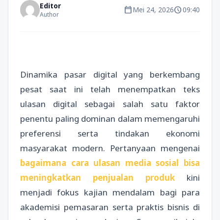
Editor
calendar_today
schedule
Mei 24, 2026
09:40
Author
Dinamika pasar digital yang berkembang
pesat saat ini telah menempatkan teks
ulasan digital sebagai salah satu faktor
penentu paling dominan dalam memengaruhi
preferensi serta tindakan ekonomi
masyarakat modern. Pertanyaan mengenai
bagaimana cara ulasan media sosial bisa
meningkatkan penjualan produk
kini
menjadi fokus kajian mendalam bagi para
akademisi pemasaran serta praktis bisnis di