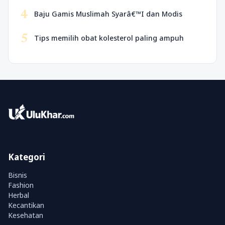
4
Baju Gamis Muslimah Syarâ€™I dan Modis
5
Tips memilih obat kolesterol paling ampuh
Kategori
Bisnis
Fashion
Herbal
Kecantikan
Kesehatan