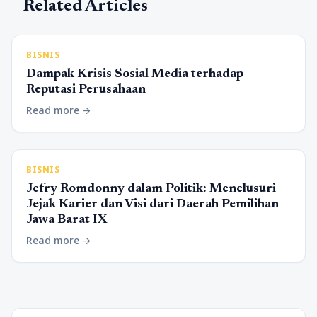
Related Articles
BISNIS
Dampak Krisis Sosial Media terhadap
Reputasi Perusahaan
Read more
arrow_forward
BISNIS
Jefry Romdonny dalam Politik: Menelusuri
Jejak Karier dan Visi dari Daerah Pemilihan
Jawa Barat IX
Read more
arrow_forward