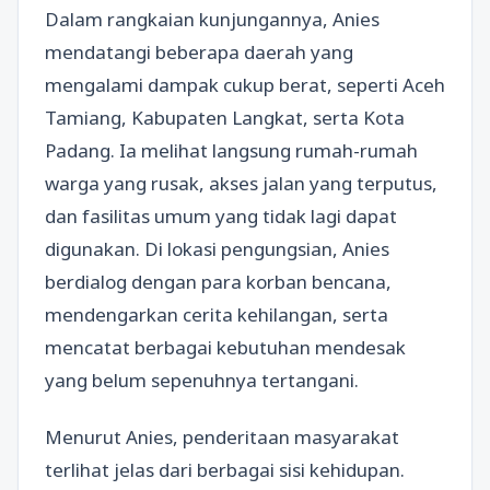
Dalam rangkaian kunjungannya, Anies
mendatangi beberapa daerah yang
mengalami dampak cukup berat, seperti Aceh
Tamiang, Kabupaten Langkat, serta Kota
Padang. Ia melihat langsung rumah-rumah
warga yang rusak, akses jalan yang terputus,
dan fasilitas umum yang tidak lagi dapat
digunakan. Di lokasi pengungsian, Anies
berdialog dengan para korban bencana,
mendengarkan cerita kehilangan, serta
mencatat berbagai kebutuhan mendesak
yang belum sepenuhnya tertangani.
Menurut Anies, penderitaan masyarakat
terlihat jelas dari berbagai sisi kehidupan.