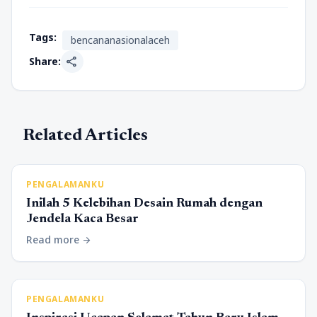
Tags:
bencananasionalaceh
share
Share:
Related Articles
PENGALAMANKU
Inilah 5 Kelebihan Desain Rumah dengan
Jendela Kaca Besar
Read more
arrow_forward
PENGALAMANKU