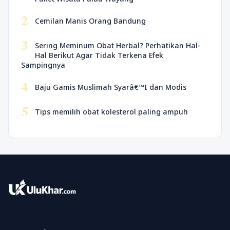
2
Cemilan Manis Orang Bandung
3
Sering Meminum Obat Herbal? Perhatikan Hal-
Hal Berikut Agar Tidak Terkena Efek
Sampingnya
4
Baju Gamis Muslimah Syarâ€™I dan Modis
5
Tips memilih obat kolesterol paling ampuh