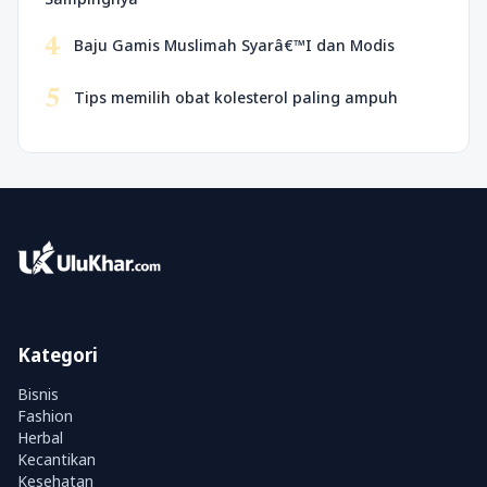
4
Baju Gamis Muslimah Syarâ€™I dan Modis
5
Tips memilih obat kolesterol paling ampuh
Kategori
Bisnis
Fashion
Herbal
Kecantikan
Kesehatan