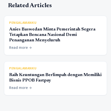
Related Articles
PENGALAMANKU
Anies Baswedan Minta Pemerintah Segera
Tetapkan Bencana Nasional Demi
Penanganan Menyeluruh
Read more
arrow_forward
PENGALAMANKU
Raih Keuntungan Berlimpah dengan Memiliki
Bisnis PPOB Fastpay
Read more
arrow_forward