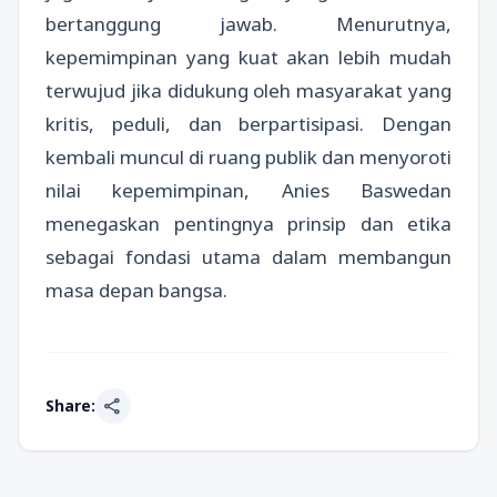
bertanggung jawab. Menurutnya,
kepemimpinan yang kuat akan lebih mudah
terwujud jika didukung oleh masyarakat yang
kritis, peduli, dan berpartisipasi. Dengan
kembali muncul di ruang publik dan menyoroti
nilai kepemimpinan, Anies Baswedan
menegaskan pentingnya prinsip dan etika
sebagai fondasi utama dalam membangun
masa depan bangsa.
share
Share: