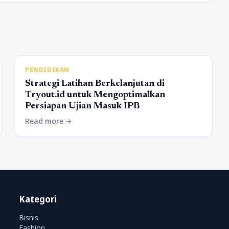
PENDIDIKAN
Strategi Latihan Berkelanjutan di
Tryout.id untuk Mengoptimalkan
Persiapan Ujian Masuk IPB
Read more
arrow_forward
Kategori
Bisnis
Fashion