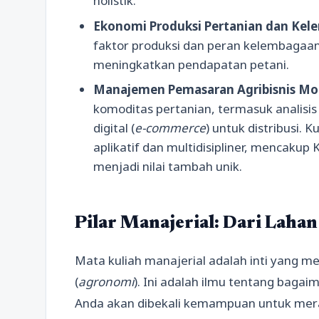
holistik.
Ekonomi Produksi Pertanian dan Kel
faktor produksi dan peran kelembagaan
meningkatkan pendapatan petani.
Manajemen Pemasaran Agribisnis Mo
komoditas pertanian, termasuk analisis
digital (
e-commerce
) untuk distribusi.
aplikatif dan multidisipliner, mencaku
menjadi nilai tambah unik.
Pilar Manajerial: Dari Lah
Mata kuliah manajerial adalah inti yang m
(
agronomi
). Ini adalah ilmu tentang bag
Anda akan dibekali kemampuan untuk me