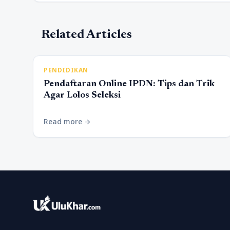
Related Articles
PENDIDIKAN
Pendaftaran Online IPDN: Tips dan Trik
Agar Lolos Seleksi
Read more
arrow_forward