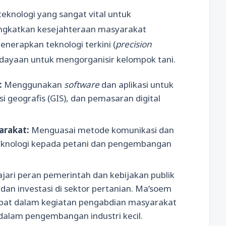
teknologi yang sangat vital untuk
ngkatkan kesejahteraan masyarakat
nerapkan teknologi terkini (
precision
dayaan untuk mengorganisir kelompok tani.
:
Menggunakan
software
dan aplikasi untuk
 geografis (GIS), dan pemasaran digital
rakat:
Menguasai metode komunikasi dan
 teknologi kepada petani dan pengembangan
ari peran pemerintah dan kebijakan publik
dan investasi di sektor pertanian. Ma’soem
ibat dalam kegiatan pengabdian masyarakat
dalam pengembangan industri kecil.