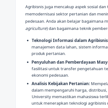
Agribisnis juga mencakup aspek sosial dan 
memodernisasi sektor pertanian dan meni
pedesaan. Anda akan belajar bagaimana me
agriculture
) dan bagaimana teknik pember
Teknologi Informasi dalam Agribisnis
manajemen data lahan, sistem informasi
produk pertanian.
Penyuluhan dan Pemberdayaan Masya
fasilitasi untuk transfer pengetahuan
ekonomi pedesaan.
Analisis Kebijakan Pertanian:
Mempelaj
dalam mempengaruhi harga, distribusi, 
University memastikan mahasiswa terl
untuk menerapkan teknologi agribisnis 