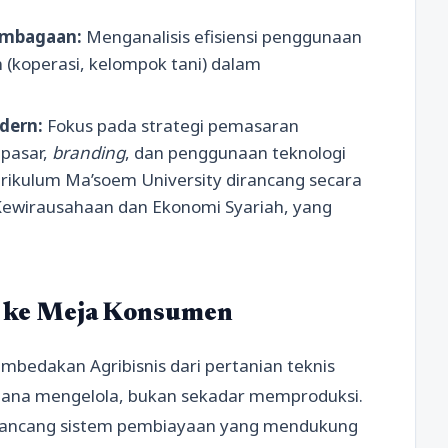
embagaan:
Menganalisis efisiensi penggunaan
 (koperasi, kelompok tani) dalam
dern:
Fokus pada strategi pemasaran
 pasar,
branding
, dan penggunaan teknologi
 Kurikulum Ma’soem University dirancang secara
p Kewirausahaan dan Ekonomi Syariah, yang
an ke Meja Konsumen
embedakan Agribisnis dari pertanian teknis
aimana mengelola, bukan sekadar memproduksi.
rancang sistem pembiayaan yang mendukung