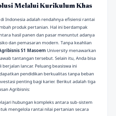
lusi Melalui Kurikulum Khas
i Indonesia adalah rendahnya efisiensi rantai
ambah produk pertanian. Hal ini berdampak
ntara hasil panen dan pasar menuntut adanya
siko dan pemasaran modern. Tanpa keahlian
Agribisnis S1 Masoem
University menawarkan
awab tantangan tersebut. Selain itu, Anda bisa
i berjalan lancar. Peluang beasiswa ini
patkan pendidikan berkualitas tanpa beban
vestasi penting bagi karier. Berikut adalah tiga
san Agribisnis:
jari hubungan kompleks antara sub-sistem
untuk mengelola rantai nilai pertanian secara