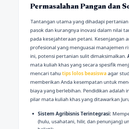
Permasalahan Pangan dan So
Tantangan utama yang dihadapi pertanian d
pasok dan kurangnya inovasi dalam nilai t
pada kesejahteraan petani. Kesenjangan a
profesional yang menguasai manajemen ri
ini, potensi pertanian sulit dimaksimalkan.
mata kuliah khas yang secara spesifik menj
mencari tahu
tips lolos beasiswa
agar stud
memberikan Anda kesempatan untuk menda
biaya yang berlebihan. Pendidikan adalah in
pilar mata kuliah khas yang ditawarkan Juru
Sistem Agribisnis Terintegrasi:
Mempela
(hulu, usahatani, hilir, dan penunjang) 