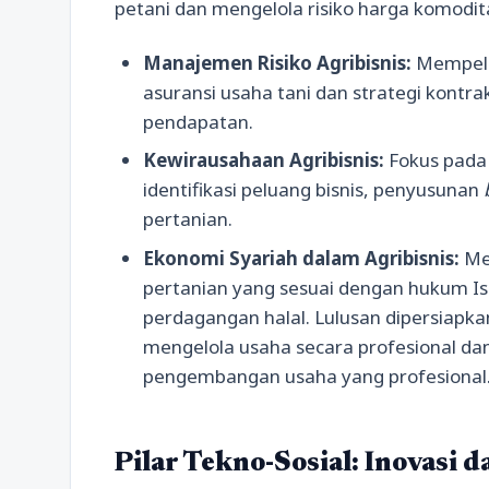
petani dan mengelola risiko harga komodita
Manajemen Risiko Agribisnis:
Mempelaja
asuransi usaha tani dan strategi kontr
pendapatan.
Kewirausahaan Agribisnis:
Fokus pada
identifikasi peluang bisnis, penyusunan
pertanian.
Ekonomi Syariah dalam Agribisnis:
Mem
pertanian yang sesuai dengan hukum Is
perdagangan halal. Lulusan dipersiapka
mengelola usaha secara profesional d
pengembangan usaha yang profesional
Pilar Tekno-Sosial: Inovasi