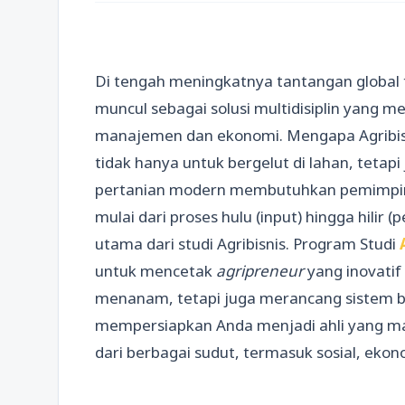
Di tengah meningkatnya tantangan global 
muncul sebagai solusi multidisiplin yang 
manajemen dan ekonomi. Mengapa Agribisni
tidak hanya untuk bergelut di lahan, tetapi 
pertanian modern membutuhkan pemimpin 
mulai dari proses hulu (input) hingga hilir
utama dari studi Agribisnis. Program Studi
untuk mencetak
agripreneur
yang inovatif
menanam, tetapi juga merancang sistem bis
mempersiapkan Anda menjadi ahli yang m
dari berbagai sudut, termasuk sosial, ekono