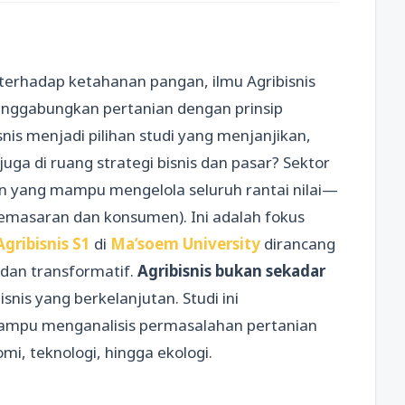
terhadap ketahanan pangan, ilmu Agribisnis
menggabungkan pertanian dengan prinsip
s menjadi pilihan studi yang menjanjikan,
juga di ruang strategi bisnis dan pasar? Sektor
yang mampu mengelola seluruh rantai nilai—
 (pemasaran dan konsumen). Ini adalah fokus
Agribisnis S1
di
Ma’soem University
dirancang
 dan transformatif.
Agribisnis bukan sekadar
nis yang berkelanjutan. Studi ini
ampu menganalisis permasalahan pertanian
mi, teknologi, hingga ekologi.