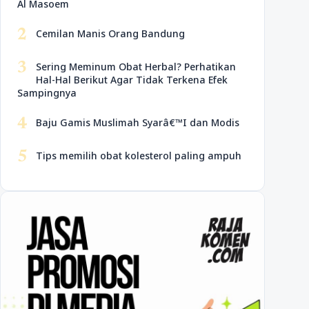
Al Masoem
2
Cemilan Manis Orang Bandung
3
Sering Meminum Obat Herbal? Perhatikan
Hal-Hal Berikut Agar Tidak Terkena Efek
Sampingnya
4
Baju Gamis Muslimah Syarâ€™I dan Modis
5
Tips memilih obat kolesterol paling ampuh