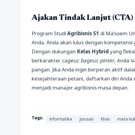
Ajakan Tindak Lanjut (CTA)
Program Studi
Agribisnis S1
di Ma’soem Uni
Anda. Anda akan lulus dengan kompetensi 
Dengan dukungan
Kelas Hybrid
yang fleks
berkarakter
cageur, bageur, pinter
, Anda s
pangan. Jika Anda ingin berperan aktif d
kesejahteraan petani, daftarkan diri Anda 
menjadi manajer agribisnis masa depan.
Tags:
informatika
jurusan
khas
mata kul