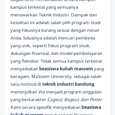
kampus terkenal yang semuanya
menawarkan Teknik Industri. Dampak dari
kesulitan ini adalah salah pilih program studi
yang fokusnya kurang sesuai dengan minat
Anda. Solusinya adalah mencari pembeda
yang unik, seperti fokus program studi,
dukungan finansial, dan model pembelajaran
yang fleksibel. Tidak semua kampus terkenal
menyediakan
beasiswa kuliah masoem
yang
beragam. Ma’soem University, sebagai salah
satu institusi di
teknik industri bandung
,
menonjolkan Visi menjadi program unggulan
yang berkarakter
Cageur, Bageur, dan Pinter
.
Kami secara spesifik menyediakan
beasiswa
kuliah masoem
penuh seperti Beasiswa