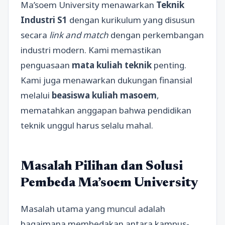
Ma’soem University menawarkan
Teknik
Industri S1
dengan kurikulum yang disusun
secara
link and match
dengan perkembangan
industri modern. Kami memastikan
penguasaan
mata kuliah teknik
penting.
Kami juga menawarkan dukungan finansial
melalui
beasiswa kuliah masoem
,
mematahkan anggapan bahwa pendidikan
teknik unggul harus selalu mahal.
Masalah Pilihan dan Solusi
Pembeda Ma’soem University
Masalah utama yang muncul adalah
bagaimana membedakan antara kampus-