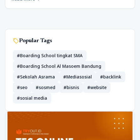
sell
Popular Tags
#Boarding School tingkat SMA
#Boarding School Al Masoem Bandung
#Sekolah Asrama
#Mediasosial
#backlink
#seo
#sosmed
#bisnis
#website
#sosial media