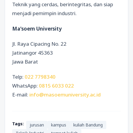
Teknik yang cerdas, berintegritas, dan siap
menjadi pemimpin industri.
Ma'soem University
Jl. Raya Cipacing No. 22
Jatinangor 45363
Jawa Barat
Telp:
022 7798340
WhatsApp:
0815 6033 022
E-mail:
info@masoemuniversity.ac.id
Tags:
jurusan
kampus
kuliah Bandung