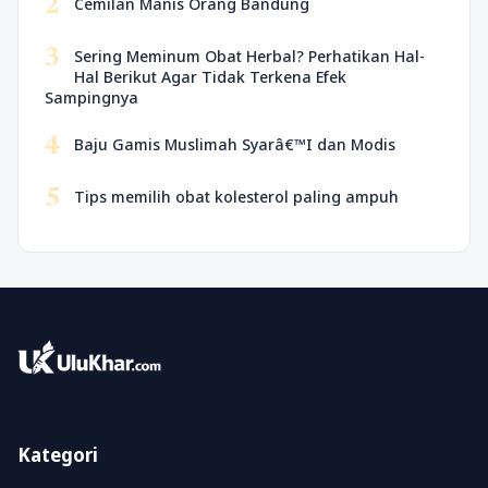
2
Cemilan Manis Orang Bandung
3
Sering Meminum Obat Herbal? Perhatikan Hal-
Hal Berikut Agar Tidak Terkena Efek
Sampingnya
4
Baju Gamis Muslimah Syarâ€™I dan Modis
5
Tips memilih obat kolesterol paling ampuh
Kategori