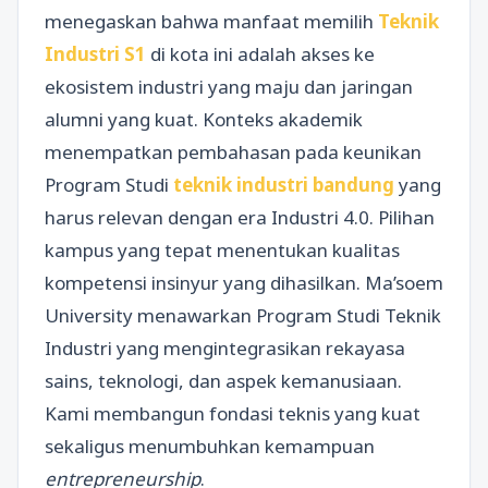
menegaskan bahwa manfaat memilih
Teknik
Industri S1
di kota ini adalah akses ke
ekosistem industri yang maju dan jaringan
alumni yang kuat. Konteks akademik
menempatkan pembahasan pada keunikan
Program Studi
teknik industri bandung
yang
harus relevan dengan era Industri 4.0. Pilihan
kampus yang tepat menentukan kualitas
kompetensi insinyur yang dihasilkan. Ma’soem
University menawarkan Program Studi Teknik
Industri yang mengintegrasikan rekayasa
sains, teknologi, dan aspek kemanusiaan.
Kami membangun fondasi teknis yang kuat
sekaligus menumbuhkan kemampuan
entrepreneurship
.