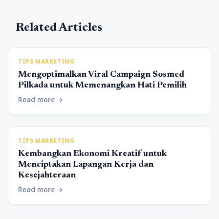
Related Articles
TIPS MARKETING
Mengoptimalkan Viral Campaign Sosmed
Pilkada untuk Memenangkan Hati Pemilih
Read more
arrow_forward
TIPS MARKETING
Kembangkan Ekonomi Kreatif untuk
Menciptakan Lapangan Kerja dan
Kesejahteraan
Read more
arrow_forward