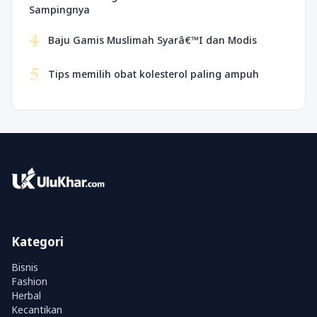
Sampingnya
4
Baju Gamis Muslimah Syarâ€™I dan Modis
5
Tips memilih obat kolesterol paling ampuh
Kategori
Bisnis
Fashion
Herbal
Kecantikan