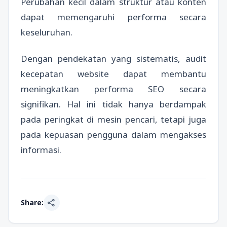
Perubahan kecil dalam struktur atau konten
dapat memengaruhi performa secara
keseluruhan.
Dengan pendekatan yang sistematis, audit
kecepatan website dapat membantu
meningkatkan performa SEO secara
signifikan. Hal ini tidak hanya berdampak
pada peringkat di mesin pencari, tetapi juga
pada kepuasan pengguna dalam mengakses
informasi.
share
Share: