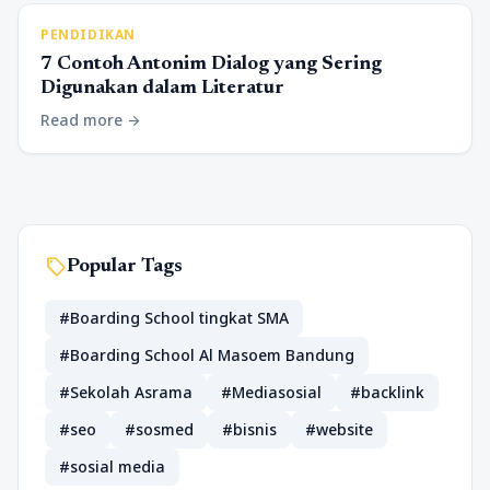
PENDIDIKAN
7 Contoh Antonim Dialog yang Sering
Digunakan dalam Literatur
Read more
arrow_forward
sell
Popular Tags
#Boarding School tingkat SMA
#Boarding School Al Masoem Bandung
#Sekolah Asrama
#Mediasosial
#backlink
#seo
#sosmed
#bisnis
#website
#sosial media