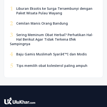
1
Liburan Eksotis ke Surga Tersembunyi dengan
Paket Wisata Pulau Wayang
2
Cemilan Manis Orang Bandung
3
Sering Meminum Obat Herbal? Perhatikan Hal-
Hal Berikut Agar Tidak Terkena Efek
Sampingnya
4
Baju Gamis Muslimah Syarâ€™I dan Modis
5
Tips memilih obat kolesterol paling ampuh