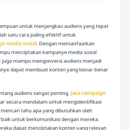
mampuan untuk menjangkau audiens yang tepat
lah satu cara paling efektif untuk
gn media sosial
. Dengan memanfaatkan
 mampu menciptakan kampanye media sosial
pi juga mampu mengonversi audiens menjadi
anye dapat membuat konten yang benar-benar
ang audiens sangat penting.
Jasa campaign
sar secara mendalam untuk mengidentifikasi
 mencari tahu apa yang dibutuhkan oleh
erbaik untuk berkomunikasi dengan mereka.
ereka dapat menciptakan konten yang relevan