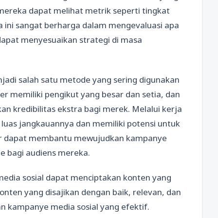
, mereka dapat melihat metrik seperti tingkat
ta ini sangat berharga dalam mengevaluasi apa
dapat menyesuaikan strategi di masa
njadi salah satu metode yang sering digunakan
er memiliki pengikut yang besar dan setia, dan
kredibilitas ekstra bagi merek. Melalui kerja
h luas jangkauannya dan memiliki potensi untuk
ncer dapat membantu mewujudkan kampanye
ble bagi audiens mereka.
media sosial dapat menciptakan konten yang
onten yang disajikan dengan baik, relevan, dan
an kampanye media sosial yang efektif.