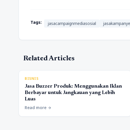
Tags:
jasacampaignmediasosial
jasakampany
Related Articles
BISNIS
Jasa Buzzer Produk: Menggunakan Iklan
Berbayar untuk Jangkauan yang Lebih
Luas
Read more
arrow_forward