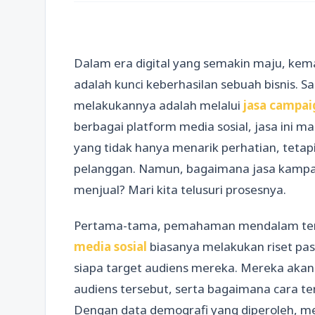
Dalam era digital yang semakin maju, ke
adalah kunci keberhasilan sebuah bisnis. Sa
melakukannya adalah melalui
jasa campai
berbagai platform media sosial, jasa ini
yang tidak hanya menarik perhatian, teta
pelanggan. Namun, bagaimana jasa kamp
menjual? Mari kita telusuri prosesnya.
Pertama-tama, pemahaman mendalam tent
media sosial
biasanya melakukan riset pa
siapa target audiens mereka. Mereka akan
audiens tersebut, serta bagaimana cara t
Dengan data demografi yang diperoleh, m