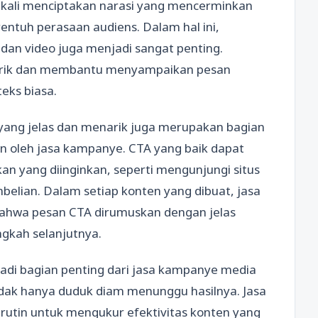
g kali menciptakan narasi yang mencerminkan
entuh perasaan audiens. Dalam hal ini,
dan video juga menjadi sangat penting.
tarik dan membantu menyampaikan pesan
eks biasa.
) yang jelas dan menarik juga merupakan bagian
kan oleh jasa kampanye. CTA yang baik dapat
 yang diinginkan, seperti mengunjungi situs
belian. Dalam setiap konten yang dibuat, jasa
ahwa pesan CTA dirumuskan dengan jelas
ngkah selanjutnya.
njadi bagian penting dari jasa kampanye media
tidak hanya duduk diam menunggu hasilnya. Jasa
tin untuk mengukur efektivitas konten yang