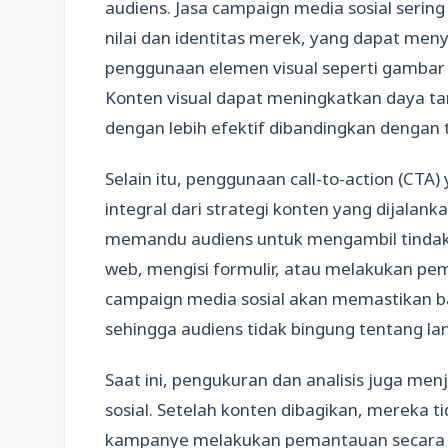
audiens. Jasa campaign media sosial serin
nilai dan identitas merek, yang dapat meny
penggunaan elemen visual seperti gambar 
Konten visual dapat meningkatkan daya 
dengan lebih efektif dibandingkan dengan t
Selain itu, penggunaan call-to-action (CTA
integral dari strategi konten yang dijalan
memandu audiens untuk mengambil tindakan
web, mengisi formulir, atau melakukan pem
campaign media sosial akan memastikan b
sehingga audiens tidak bingung tentang la
Saat ini, pengukuran dan analisis juga me
sosial. Setelah konten dibagikan, mereka 
kampanye melakukan pemantauan secara ru