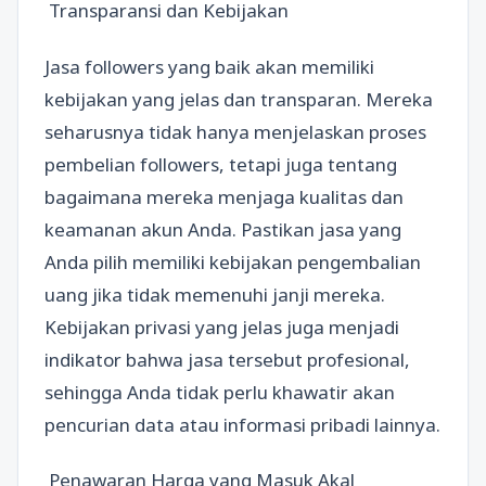
Transparansi dan Kebijakan
Jasa followers yang baik akan memiliki
kebijakan yang jelas dan transparan. Mereka
seharusnya tidak hanya menjelaskan proses
pembelian followers, tetapi juga tentang
bagaimana mereka menjaga kualitas dan
keamanan akun Anda. Pastikan jasa yang
Anda pilih memiliki kebijakan pengembalian
uang jika tidak memenuhi janji mereka.
Kebijakan privasi yang jelas juga menjadi
indikator bahwa jasa tersebut profesional,
sehingga Anda tidak perlu khawatir akan
pencurian data atau informasi pribadi lainnya.
Penawaran Harga yang Masuk Akal