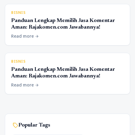
BISNIS
Panduan Lengkap Memilih Jasa Komentar
Aman: Rajakomen.com Jawabannya!
Read more
arrow_forward
BISNIS
Panduan Lengkap Memilih Jasa Komentar
Aman: Rajakomen.com Jawabannya!
Read more
arrow_forward
sell
Popular Tags