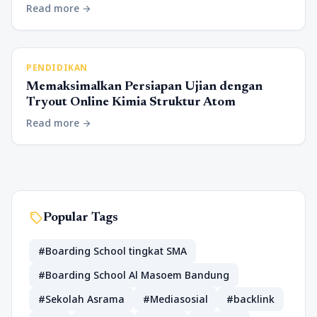
Read more
arrow_forward
PENDIDIKAN
Memaksimalkan Persiapan Ujian dengan
Tryout Online Kimia Struktur Atom
Read more
arrow_forward
sell
Popular Tags
#Boarding School tingkat SMA
#Boarding School Al Masoem Bandung
#Sekolah Asrama
#Mediasosial
#backlink