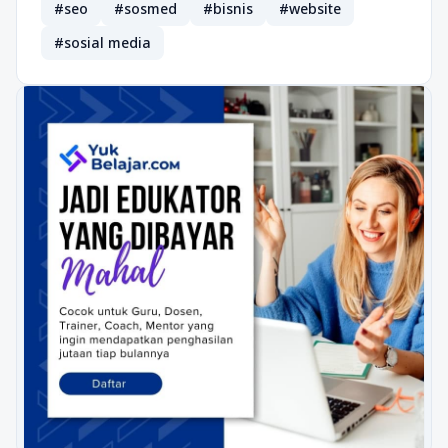
#seo
#sosmed
#bisnis
#website
#sosial media