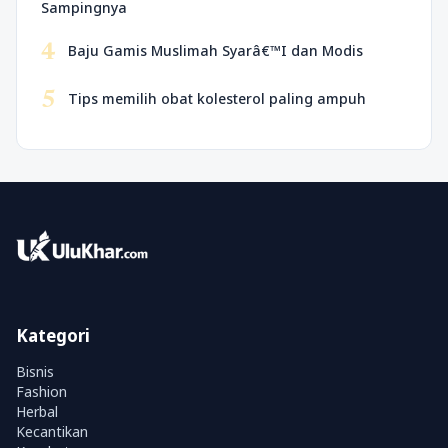
Sampingnya
4
Baju Gamis Muslimah Syarâ€™I dan Modis
5
Tips memilih obat kolesterol paling ampuh
Kategori
Bisnis
Fashion
Herbal
Kecantikan