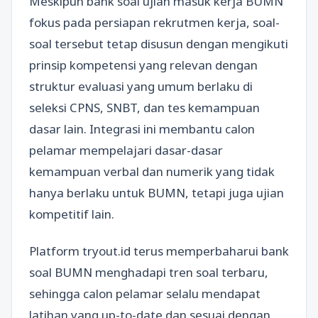
Meskipun bank soal ujian masuk kerja BUMN
fokus pada persiapan rekrutmen kerja, soal-
soal tersebut tetap disusun dengan mengikuti
prinsip kompetensi yang relevan dengan
struktur evaluasi yang umum berlaku di
seleksi CPNS, SNBT, dan tes kemampuan
dasar lain. Integrasi ini membantu calon
pelamar mempelajari dasar-dasar
kemampuan verbal dan numerik yang tidak
hanya berlaku untuk BUMN, tetapi juga ujian
kompetitif lain.
Platform tryout.id terus memperbaharui bank
soal BUMN menghadapi tren soal terbaru,
sehingga calon pelamar selalu mendapat
latihan yang up-to-date dan sesuai dengan