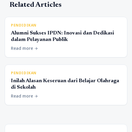
Related Articles
PENDIDIKAN
Alumni Sukses IPDN: Inovasi dan Dedikasi
dalam Pelayanan Publik
Read more
arrow_forward
PENDIDIKAN
Inilah Alasan Keseruan dari Belajar Olahraga
di Sekolah
Read more
arrow_forward