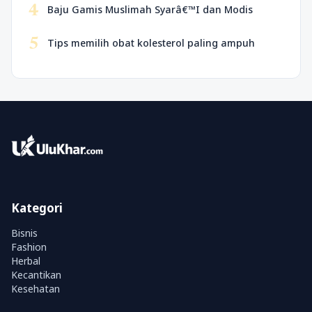
4
Baju Gamis Muslimah Syarâ€™I dan Modis
5
Tips memilih obat kolesterol paling ampuh
Kategori
Bisnis
Fashion
Herbal
Kecantikan
Kesehatan