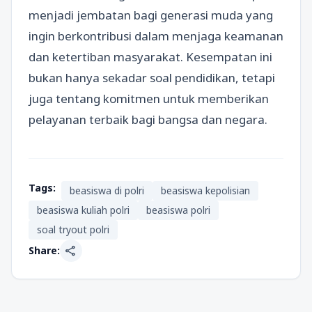
menjadi jembatan bagi generasi muda yang
ingin berkontribusi dalam menjaga keamanan
dan ketertiban masyarakat. Kesempatan ini
bukan hanya sekadar soal pendidikan, tetapi
juga tentang komitmen untuk memberikan
pelayanan terbaik bagi bangsa dan negara.
Tags:
beasiswa di polri
beasiswa kepolisian
beasiswa kuliah polri
beasiswa polri
soal tryout polri
share
Share: