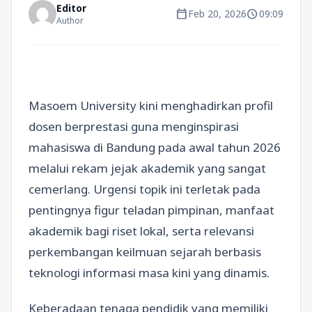
Editor
calendar_today
schedule
Feb 20, 2026
09:09
Author
Masoem University kini menghadirkan profil
dosen berprestasi guna menginspirasi
mahasiswa di Bandung pada awal tahun 2026
melalui rekam jejak akademik yang sangat
cemerlang. Urgensi topik ini terletak pada
pentingnya figur teladan pimpinan, manfaat
akademik bagi riset lokal, serta relevansi
perkembangan keilmuan sejarah berbasis
teknologi informasi masa kini yang dinamis.
Keberadaan tenaga pendidik yang memiliki