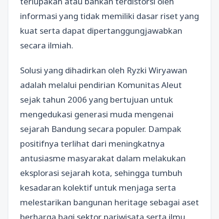
terlupakan atau bahkan terdistorsi oleh
informasi yang tidak memiliki dasar riset yang
kuat serta dapat dipertanggungjawabkan
secara ilmiah.
Solusi yang dihadirkan oleh Ryzki Wiryawan
adalah melalui pendirian Komunitas Aleut
sejak tahun 2006 yang bertujuan untuk
mengedukasi generasi muda mengenai
sejarah Bandung secara populer. Dampak
positifnya terlihat dari meningkatnya
antusiasme masyarakat dalam melakukan
eksplorasi sejarah kota, sehingga tumbuh
kesadaran kolektif untuk menjaga serta
melestarikan bangunan heritage sebagai aset
berharga bagi sektor pariwisata serta ilmu