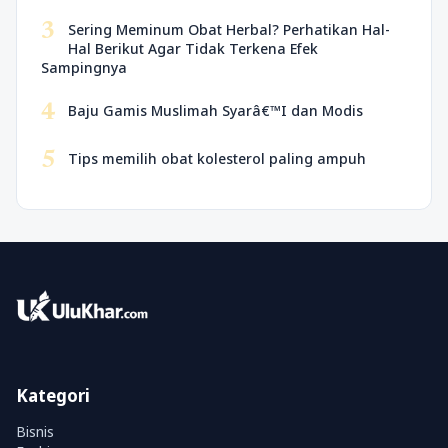
3
Sering Meminum Obat Herbal? Perhatikan Hal-
Hal Berikut Agar Tidak Terkena Efek
Sampingnya
4
Baju Gamis Muslimah Syarâ€™I dan Modis
5
Tips memilih obat kolesterol paling ampuh
Kategori
Bisnis