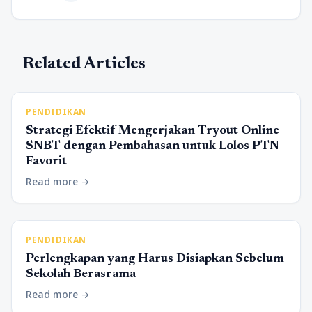
Related Articles
PENDIDIKAN
Strategi Efektif Mengerjakan Tryout Online
SNBT dengan Pembahasan untuk Lolos PTN
Favorit
Read more
arrow_forward
PENDIDIKAN
Perlengkapan yang Harus Disiapkan Sebelum
Sekolah Berasrama
Read more
arrow_forward