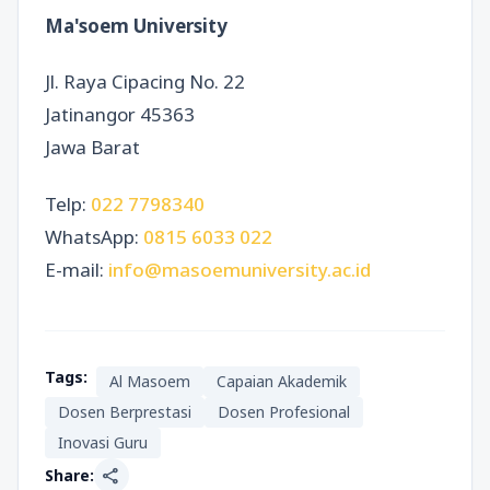
Ma'soem University
Jl. Raya Cipacing No. 22
Jatinangor 45363
Jawa Barat
Telp:
022 7798340
WhatsApp:
0815 6033 022
E-mail:
info@masoemuniversity.ac.id
Tags:
Al Masoem
Capaian Akademik
Dosen Berprestasi
Dosen Profesional
Inovasi Guru
share
Share: