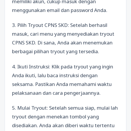
memiliki akun, cukup masuk dengan
menggunakan email dan password Anda.
3. Pilih Tryout CPNS SKD: Setelah berhasil
masuk, cari menu yang menyediakan tryout
CPNS SKD. Di sana, Anda akan menemukan
berbagai pilihan tryout yang tersedia.
4. Ikuti Instruksi: Klik pada tryout yang ingin
Anda ikuti, lalu baca instruksi dengan
seksama. Pastikan Anda memahami waktu
pelaksanaan dan cara pengerjaannya.
5. Mulai Tryout: Setelah semua siap, mulai lah
tryout dengan menekan tombol yang
disediakan. Anda akan diberi waktu tertentu