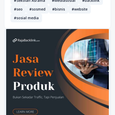
#Sekolah Asrama
#Mediasosial
#backlink
#seo
#sosmed
#bisnis
#website
#sosial media