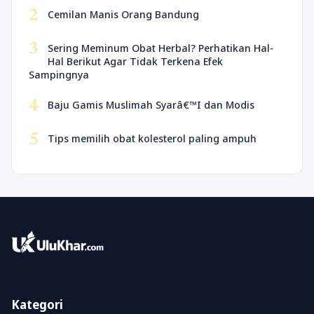
2
Cemilan Manis Orang Bandung
3
Sering Meminum Obat Herbal? Perhatikan Hal-
Hal Berikut Agar Tidak Terkena Efek
Sampingnya
4
Baju Gamis Muslimah Syarâ€™I dan Modis
5
Tips memilih obat kolesterol paling ampuh
Kategori