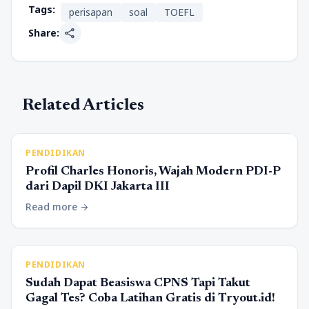
Tags:
perisapan
soal
TOEFL
share
Share:
Related Articles
PENDIDIKAN
Profil Charles Honoris, Wajah Modern PDI-P
dari Dapil DKI Jakarta III
Read more
arrow_forward
PENDIDIKAN
Sudah Dapat Beasiswa CPNS Tapi Takut
Gagal Tes? Coba Latihan Gratis di Tryout.id!