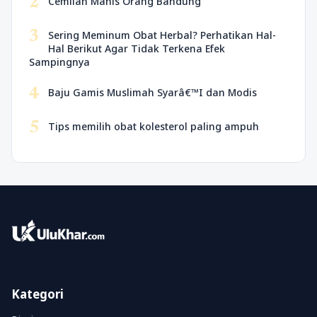
2
Cemilan Manis Orang Bandung
3
Sering Meminum Obat Herbal? Perhatikan Hal-
Hal Berikut Agar Tidak Terkena Efek
Sampingnya
4
Baju Gamis Muslimah Syarâ€™I dan Modis
5
Tips memilih obat kolesterol paling ampuh
Kategori