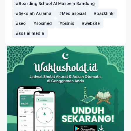
#Boarding School Al Masoem Bandung
#Sekolah Asrama
#Mediasosial
#backlink
#seo
#sosmed
#bisnis
#website
#sosial media