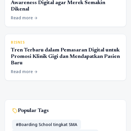
Awareness Digital agar Merek Semakin
Dikenal
Read more
arrow_forward
BISNIS
Tren Terbaru dalam Pemasaran Digital untuk
Promosi Klinik Gigi dan Mendapatkan Pasien
Baru
Read more
arrow_forward
sell
Popular Tags
#Boarding School tingkat SMA