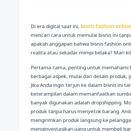
Di era digital saat ini,
bisnis fashion online
mencari cara untuk memulai bisnis ini ta
apakah anggapan bahwa bisnis fashion onl
realita atau sekadar mimpi belaka? Mari kit
Pertama-tama, penting untuk memahami
berbagai aspek, mulai dari desain produk
Jika Anda ingin terjun ke dalam bisnis ini 
keterampilan dalam memanfaatkan sumber
banyak digunakan adalah dropshipping. Mo
produk tanpa harus menyetok barang. And
mengirimkan produk langsung ke pelanggan 
menginvestasikan uang untuk membeli bara