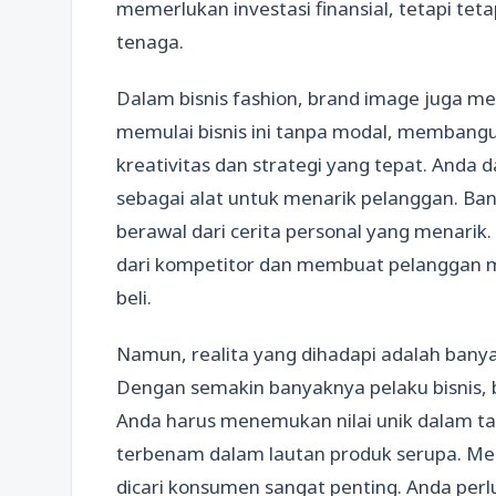
memerlukan investasi finansial, tetapi tet
tenaga.
Dalam bisnis fashion, brand image juga m
memulai bisnis ini tanpa modal, membang
kreativitas dan strategi yang tepat. Anda
sebagai alat untuk menarik pelanggan. Bany
berawal dari cerita personal yang menarik
dari kompetitor dan membuat pelanggan 
beli.
Namun, realita yang dihadapi adalah banyak
Dengan semakin banyaknya pelaku bisnis,
Anda harus menemukan nilai unik dalam taw
terbenam dalam lautan produk serupa. Me
dicari konsumen sangat penting. Anda per