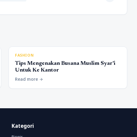
FASHION
Tips Mengenakan Busana Muslim Syar'i
Untuk Ke Kantor
Read more
arrow_forward
Kategori
Bisnis