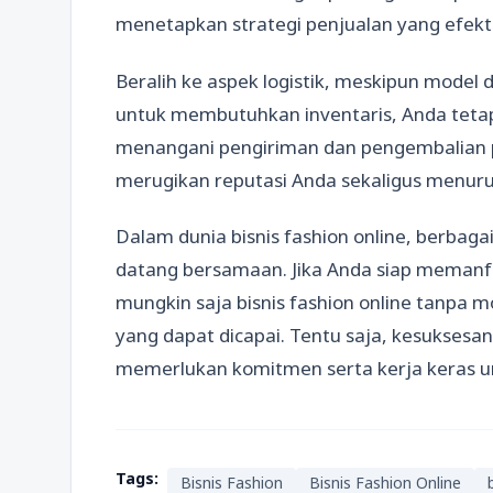
menetapkan strategi penjualan yang efekti
Beralih ke aspek logistik, meskipun model
untuk membutuhkan inventaris, Anda tet
menangani pengiriman dan pengembalian p
merugikan reputasi Anda sekaligus menur
Dalam dunia bisnis fashion online, berbag
datang bersamaan. Jika Anda siap memanfa
mungkin saja bisnis fashion online tanpa m
yang dapat dicapai. Tentu saja, kesuksesa
memerlukan komitmen serta kerja keras u
Tags:
Bisnis Fashion
Bisnis Fashion Online