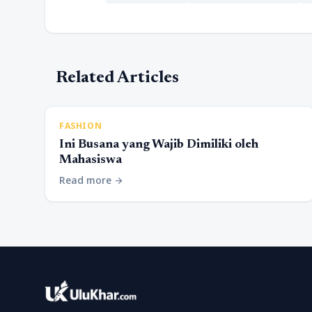
Related Articles
FASHION
Ini Busana yang Wajib Dimiliki oleh
Mahasiswa
Read more
arrow_forward