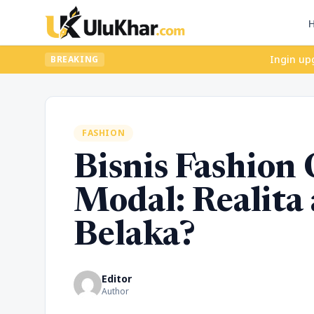
Ingin upgrade skill
BREAKING
FASHION
Bisnis Fashion
Modal: Realita
Belaka?
Editor
Author