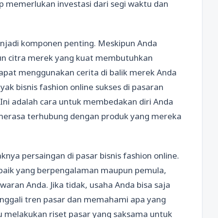
ap memerlukan investasi dari segi waktu dan
enjadi komponen penting. Meskipun Anda
un citra merek yang kuat membutuhkan
 dapat menggunakan cerita di balik merek Anda
ak bisnis fashion online sukses di pasaran
. Ini adalah cara untuk membedakan diri Anda
merasa terhubung dengan produk yang mereka
nya persaingan di pasar bisnis fashion online.
 baik yang berpengalaman maupun pemula,
aran Anda. Jika tidak, usaha Anda bisa saja
nggali tren pasar dan memahami apa yang
lu melakukan riset pasar yang saksama untuk