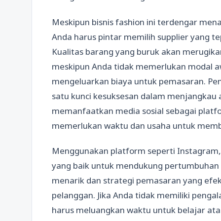
Meskipun bisnis fashion ini terdengar mena
Anda harus pintar memilih supplier yang 
Kualitas barang yang buruk akan merugikan r
meskipun Anda tidak memerlukan modal aw
mengeluarkan biaya untuk pemasaran. Pem
satu kunci kesuksesan dalam menjangkau au
memanfaatkan media sosial sebagai platfo
memerlukan waktu dan usaha untuk memb
Menggunakan platform seperti Instagram, 
yang baik untuk mendukung pertumbuhan bi
menarik dan strategi pemasaran yang efek
pelanggan. Jika Anda tidak memiliki peng
harus meluangkan waktu untuk belajar atau