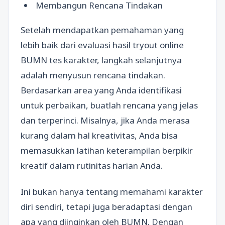
Membangun Rencana Tindakan
Setelah mendapatkan pemahaman yang
lebih baik dari evaluasi hasil tryout online
BUMN tes karakter, langkah selanjutnya
adalah menyusun rencana tindakan.
Berdasarkan area yang Anda identifikasi
untuk perbaikan, buatlah rencana yang jelas
dan terperinci. Misalnya, jika Anda merasa
kurang dalam hal kreativitas, Anda bisa
memasukkan latihan keterampilan berpikir
kreatif dalam rutinitas harian Anda.
Ini bukan hanya tentang memahami karakter
diri sendiri, tetapi juga beradaptasi dengan
apa yang diinginkan oleh BUMN. Dengan