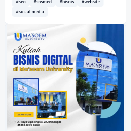
#seo
#sosmed
#bisnis
#website
#sosial media