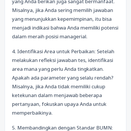
yang Anda berikan juga sangat bermanfaat.
Misalnya, jika Anda sering memilih jawaban
yang menunjukkan kepemimpinan, itu bisa
menjadi indikasi bahwa Anda memiliki potensi
dalam meraih posisi managerial.
4. Identifikasi Area untuk Perbaikan: Setelah
melakukan refleksi jawaban tes, identifikasi
area mana yang perlu Anda tingkatkan.
Apakah ada parameter yang selalu rendah?
Misalnya, jika Anda tidak memiliki cukup
ketekunan dalam menjawab beberapa
pertanyaan, fokuskan upaya Anda untuk
memperbaikinya.
5. Membandingkan dengan Standar BUMN: