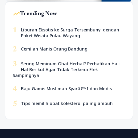
trending_up
Trending Now
1
Liburan Eksotis ke Surga Tersembunyi dengan
Paket Wisata Pulau Wayang
2
Cemilan Manis Orang Bandung
3
Sering Meminum Obat Herbal? Perhatikan Hal-
Hal Berikut Agar Tidak Terkena Efek
Sampingnya
4
Baju Gamis Muslimah Syarâ€™I dan Modis
5
Tips memilih obat kolesterol paling ampuh