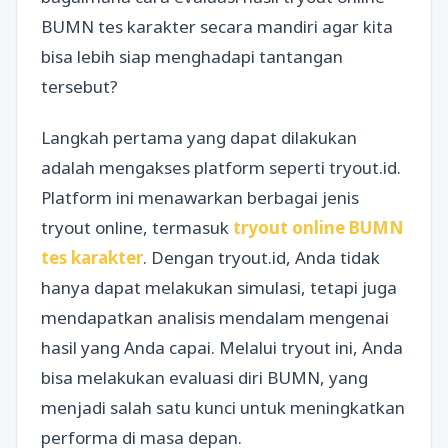
BUMN tes karakter secara mandiri agar kita
bisa lebih siap menghadapi tantangan
tersebut?
Langkah pertama yang dapat dilakukan
adalah mengakses platform seperti tryout.id.
Platform ini menawarkan berbagai jenis
tryout online, termasuk
tryout online BUMN
tes karakter
. Dengan tryout.id, Anda tidak
hanya dapat melakukan simulasi, tetapi juga
mendapatkan analisis mendalam mengenai
hasil yang Anda capai. Melalui tryout ini, Anda
bisa melakukan evaluasi diri BUMN, yang
menjadi salah satu kunci untuk meningkatkan
performa di masa depan.