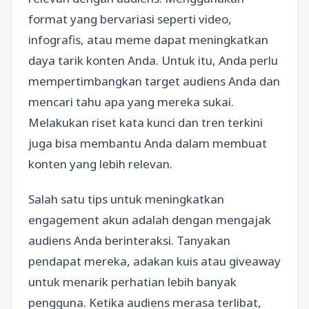
format yang bervariasi seperti video,
infografis, atau meme dapat meningkatkan
daya tarik konten Anda. Untuk itu, Anda perlu
mempertimbangkan target audiens Anda dan
mencari tahu apa yang mereka sukai.
Melakukan riset kata kunci dan tren terkini
juga bisa membantu Anda dalam membuat
konten yang lebih relevan.
Salah satu tips untuk meningkatkan
engagement akun adalah dengan mengajak
audiens Anda berinteraksi. Tanyakan
pendapat mereka, adakan kuis atau giveaway
untuk menarik perhatian lebih banyak
pengguna. Ketika audiens merasa terlibat,