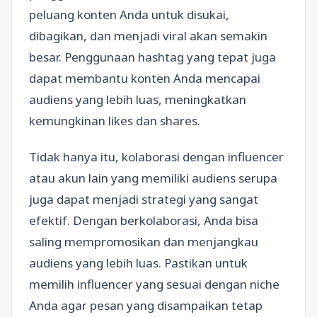
peluang konten Anda untuk disukai,
dibagikan, dan menjadi viral akan semakin
besar. Penggunaan hashtag yang tepat juga
dapat membantu konten Anda mencapai
audiens yang lebih luas, meningkatkan
kemungkinan likes dan shares.
Tidak hanya itu, kolaborasi dengan influencer
atau akun lain yang memiliki audiens serupa
juga dapat menjadi strategi yang sangat
efektif. Dengan berkolaborasi, Anda bisa
saling mempromosikan dan menjangkau
audiens yang lebih luas. Pastikan untuk
memilih influencer yang sesuai dengan niche
Anda agar pesan yang disampaikan tetap