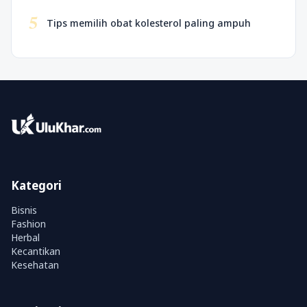
5
Tips memilih obat kolesterol paling ampuh
Kategori
Bisnis
Fashion
Herbal
Kecantikan
Kesehatan