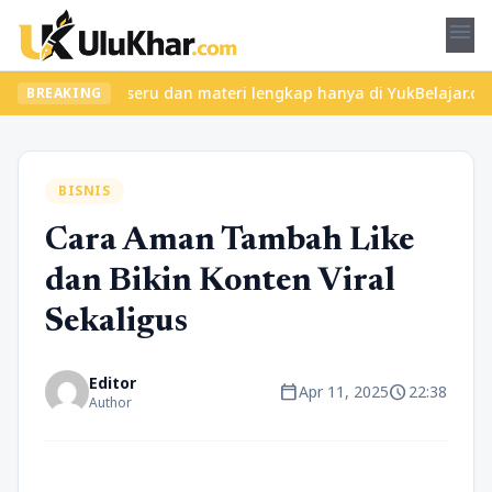
menu
mukan kelas seru dan materi lengkap hanya di YukBelajar.com. Mul
BREAKING
BISNIS
Cara Aman Tambah Like
dan Bikin Konten Viral
Sekaligus
Editor
calendar_today
schedule
Apr 11, 2025
22:38
Author