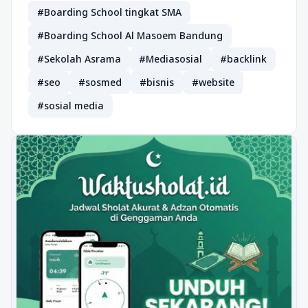
#Boarding School tingkat SMA
#Boarding School Al Masoem Bandung
#Sekolah Asrama
#Mediasosial
#backlink
#seo
#sosmed
#bisnis
#website
#sosial media