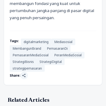
membangun fondasi yang kuat untuk
pertumbuhan jangka panjang di pasar digital
yang penuh persaingan.
Tags:
digitalmarketing
Mediasosial
MembangunBrand
PemasaranDi
PemasaranMediaSosial
PeranMediaSosial
StrategiBisnis
StrategiDigital
strategipemasaran
share
Share:
Related Articles