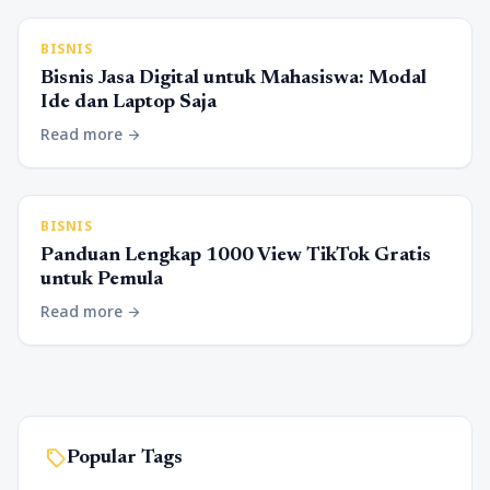
BISNIS
Bisnis Jasa Digital untuk Mahasiswa: Modal
Ide dan Laptop Saja
Read more
arrow_forward
BISNIS
Panduan Lengkap 1000 View TikTok Gratis
untuk Pemula
Read more
arrow_forward
sell
Popular Tags