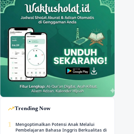
trending_up
Trending Now
1
Mengoptimalkan Potensi Anak Melalui
Pembelajaran Bahasa Inggris Berkualitas di