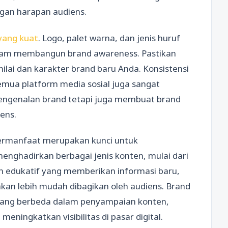
ngan harapan audiens.
yang kuat
. Logo, palet warna, dan jenis huruf
alam membangun brand awareness. Pastikan
ilai dan karakter brand baru Anda. Konsistensi
mua platform media sosial juga sangat
pengenalan brand tetapi juga membuat brand
iens.
ermanfaat merupakan kunci untuk
enghadirkan berbagai jenis konten, mulai dari
nten edukatif yang memberikan informasi baru,
kan lebih mudah dibagikan oleh audiens. Brand
yang berbeda dalam penyampaian konten,
eningkatkan visibilitas di pasar digital.