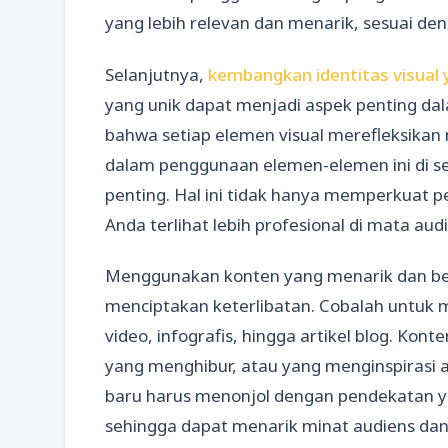
yang lebih relevan dan menarik, sesuai de
Selanjutnya,
kembangkan identitas visual 
yang unik dapat menjadi aspek penting d
bahwa setiap elemen visual merefleksikan n
dalam penggunaan elemen-elemen ini di se
penting. Hal ini tidak hanya memperkuat 
Anda terlihat lebih profesional di mata aud
Menggunakan konten yang menarik dan b
menciptakan keterlibatan. Cobalah untuk m
video, infografis, hingga artikel blog. Ko
yang menghibur, atau yang menginspirasi a
baru harus menonjol dengan pendekatan 
sehingga dapat menarik minat audiens dan m