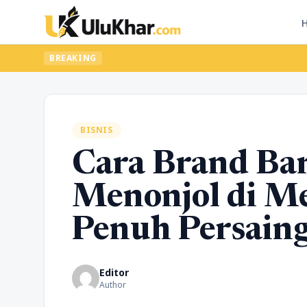
BREAKING
BISNIS
Cara Brand Ba
Menonjol di Me
Penuh Persain
Editor
Author