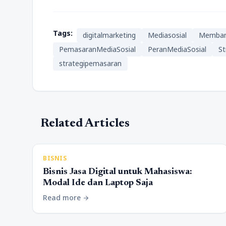
Tags:
digitalmarketing
Mediasosial
Memban
PemasaranMediaSosial
PeranMediaSosial
St
strategipemasaran
Related Articles
BISNIS
Bisnis Jasa Digital untuk Mahasiswa:
Modal Ide dan Laptop Saja
Read more
arrow_forward