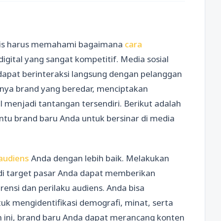
bisnis harus memahami bagaimana
cara
igital yang sangat kompetitif. Media sosial
dapat berinteraksi langsung dengan pelanggan
nya brand yang beredar, menciptakan
l menjadi tantangan tersendiri. Berikut adalah
tu brand baru Anda untuk bersinar di media
audiens
Anda dengan lebih baik. Melakukan
di target pasar Anda dapat memberikan
ensi dan perilaku audiens. Anda bisa
uk mengidentifikasi demografi, minat, serta
ini, brand baru Anda dapat merancang konten