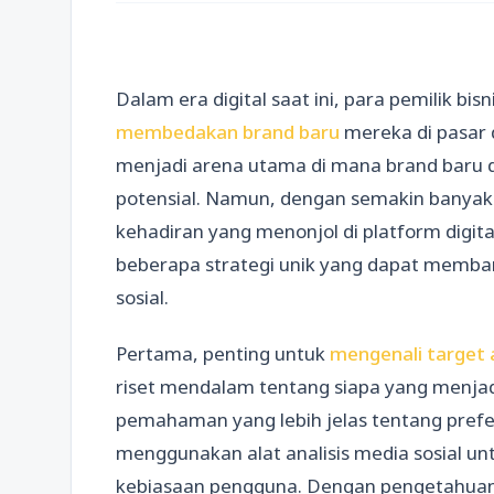
Dalam era digital saat ini, para pemilik 
membedakan brand baru
mereka di pasar d
menjadi arena utama di mana brand baru 
potensial. Namun, dengan semakin banyak
kehadiran yang menonjol di platform digita
beberapa strategi unik yang dapat memban
sosial.
Pertama, penting untuk
mengenali target 
riset mendalam tentang siapa yang menja
pemahaman yang lebih jelas tentang prefer
menggunakan alat analisis media sosial unt
kebiasaan pengguna. Dengan pengetahuan 