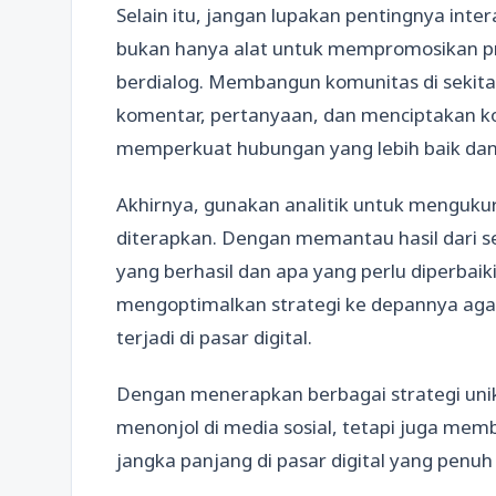
Selain itu, jangan lupakan pentingnya inte
bukan hanya alat untuk mempromosikan pro
berdialog. Membangun komunitas di sekit
komentar, pertanyaan, dan menciptakan k
memperkuat hubungan yang lebih baik dan
Akhirnya, gunakan analitik untuk mengukur 
diterapkan. Dengan memantau hasil dari 
yang berhasil dan apa yang perlu diperbaik
mengoptimalkan strategi ke depannya agar
terjadi di pasar digital.
Dengan menerapkan berbagai strategi unik 
menonjol di media sosial, tetapi juga me
jangka panjang di pasar digital yang penuh