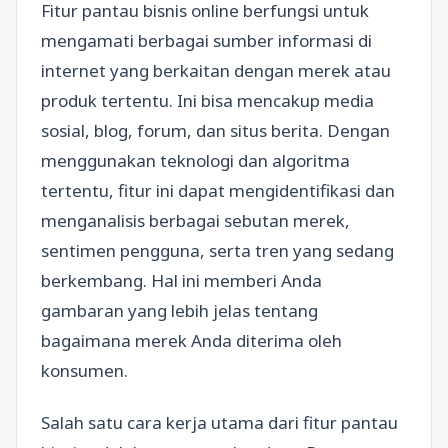
Fitur pantau bisnis online berfungsi untuk
mengamati berbagai sumber informasi di
internet yang berkaitan dengan merek atau
produk tertentu. Ini bisa mencakup media
sosial, blog, forum, dan situs berita. Dengan
menggunakan teknologi dan algoritma
tertentu, fitur ini dapat mengidentifikasi dan
menganalisis berbagai sebutan merek,
sentimen pengguna, serta tren yang sedang
berkembang. Hal ini memberi Anda
gambaran yang lebih jelas tentang
bagaimana merek Anda diterima oleh
konsumen.
Salah satu cara kerja utama dari fitur pantau