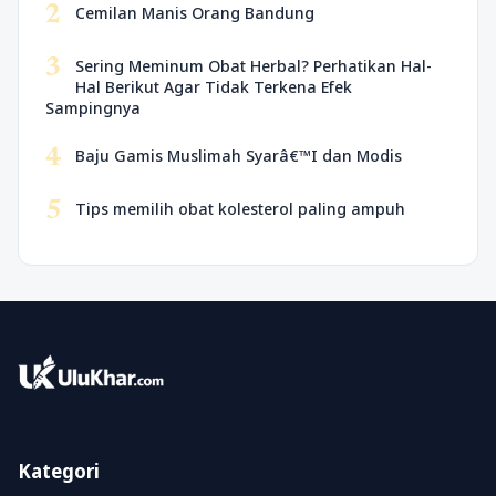
2
Cemilan Manis Orang Bandung
3
Sering Meminum Obat Herbal? Perhatikan Hal-
Hal Berikut Agar Tidak Terkena Efek
Sampingnya
4
Baju Gamis Muslimah Syarâ€™I dan Modis
5
Tips memilih obat kolesterol paling ampuh
Kategori