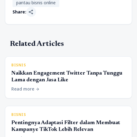
pantau bisnis online
share
Share:
Related Articles
BISNIS
Naikkan Engagement Twitter Tanpa Tunggu
Lama dengan Jasa Like
Read more
arrow_forward
BISNIS
Pentingnya Adaptasi Filter dalam Membuat
Kampanye TikTok Lebih Relevan