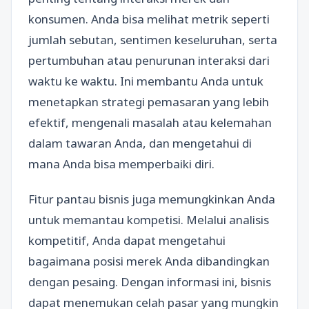
konsumen. Anda bisa melihat metrik seperti
jumlah sebutan, sentimen keseluruhan, serta
pertumbuhan atau penurunan interaksi dari
waktu ke waktu. Ini membantu Anda untuk
menetapkan strategi pemasaran yang lebih
efektif, mengenali masalah atau kelemahan
dalam tawaran Anda, dan mengetahui di
mana Anda bisa memperbaiki diri.
Fitur pantau bisnis juga memungkinkan Anda
untuk memantau kompetisi. Melalui analisis
kompetitif, Anda dapat mengetahui
bagaimana posisi merek Anda dibandingkan
dengan pesaing. Dengan informasi ini, bisnis
dapat menemukan celah pasar yang mungkin