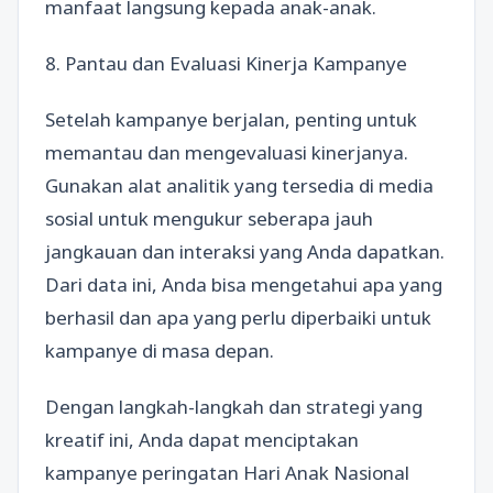
manfaat langsung kepada anak-anak.
8. Pantau dan Evaluasi Kinerja Kampanye
Setelah kampanye berjalan, penting untuk
memantau dan mengevaluasi kinerjanya.
Gunakan alat analitik yang tersedia di media
sosial untuk mengukur seberapa jauh
jangkauan dan interaksi yang Anda dapatkan.
Dari data ini, Anda bisa mengetahui apa yang
berhasil dan apa yang perlu diperbaiki untuk
kampanye di masa depan.
Dengan langkah-langkah dan strategi yang
kreatif ini, Anda dapat menciptakan
kampanye peringatan Hari Anak Nasional