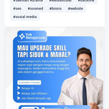
#Sekolah Asrama
#Mediasosial
#backlink
#seo
#sosmed
#bisnis
#website
#sosial media