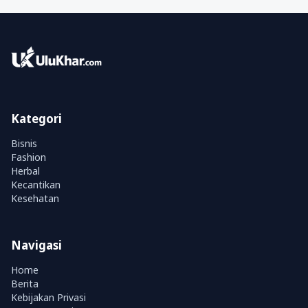
Kategori
Bisnis
Fashion
Herbal
Kecantikan
Kesehatan
Navigasi
Home
Berita
Kebijakan Privasi