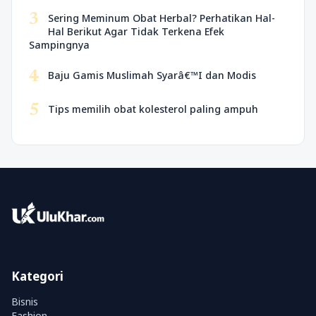
3
Sering Meminum Obat Herbal? Perhatikan Hal-
Hal Berikut Agar Tidak Terkena Efek
Sampingnya
4
Baju Gamis Muslimah Syarâ€™I dan Modis
5
Tips memilih obat kolesterol paling ampuh
Kategori
Bisnis
Fashion